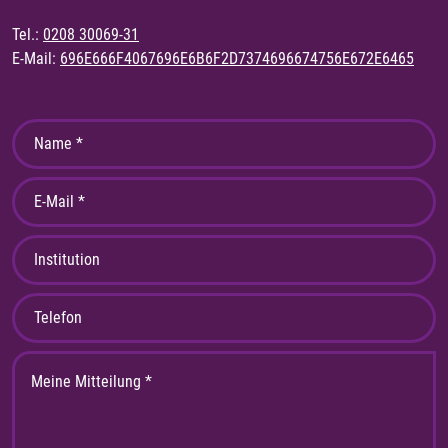
Tel.:
0208 30069-31
E-Mail:
696E666F4067696E6B6F2D7374696674756E672E6465