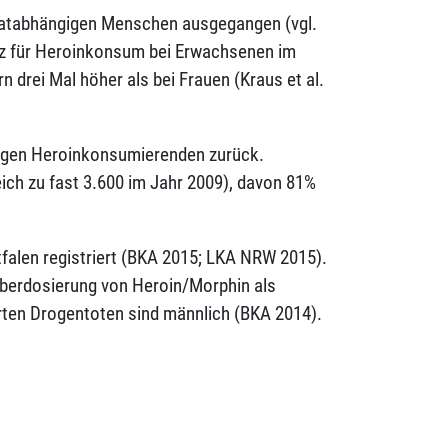
piatabhängigen Menschen ausgegangen (vgl.
nz für Heroinkonsum bei Erwachsenen im
n drei Mal höher als bei Frauen (Kraus et al.
älligen Heroinkonsumierenden zurück.
ich zu fast 3.600 im Jahr 2009), davon 81%
tfalen registriert (BKA 2015; LKA NRW 2015).
Überdosierung von Heroin/Morphin als
erten Drogentoten sind männlich (BKA 2014).