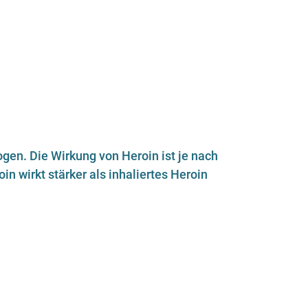
rogen. Die Wirkung von Heroin ist je nach
n wirkt stärker als inhaliertes Heroin