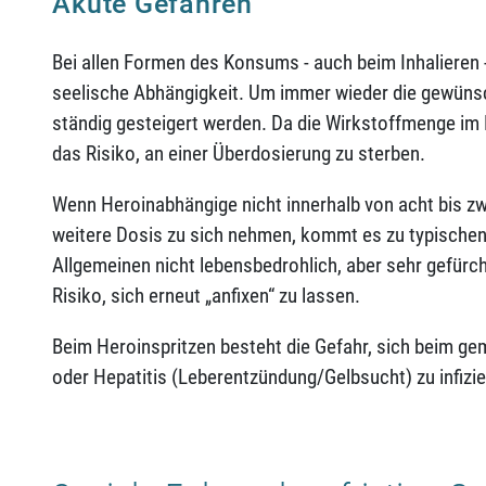
Akute Gefahren
Bei allen Formen des Konsums - auch beim Inhalieren -
seelische Abhängigkeit. Um immer wieder die gewünsc
ständig gesteigert werden. Da die Wirkstoffmenge im 
das Risiko, an einer Überdosierung zu sterben.
Wenn Heroinabhängige nicht innerhalb von acht bis z
weitere Dosis zu sich nehmen, kommt es zu typische
Allgemeinen nicht lebensbedrohlich, aber sehr gefürc
Risiko, sich erneut „anfixen“ zu lassen.
Beim Heroinspritzen besteht die Gefahr, sich beim g
oder Hepatitis (Leberentzündung/Gelbsucht) zu infizie