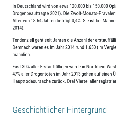
In Deutschland wird von etwa 120.000 bis 150.000 O
Drogenbeauftragte 2021). Die Zwölf-Monats-Prävale
Alter von 18-64 Jahren beträgt 0,4%. Sie ist bei Männer
2014).
Tendenziell geht seit Jahren die Anzahl der erstauff
Demnach waren es im Jahr 2014 rund 1.650 (im Vergle
männlich.
Fast 30% aller Erstauffälligen wurde in Nordrhein-Wes
47% aller Drogentoten im Jahr 2013 gehen auf einen 
Haupttodesursache zurück. Drei Viertel aller registri
Geschichtlicher Hintergrund