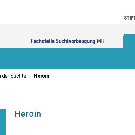
STIF
Fachstelle Suchtvorbeugung
MH
n der Süchte
Heroin
Heroin