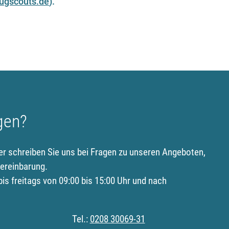
ugscouts.de
).
gen?
er schreiben Sie uns bei Fragen zu unseren Angeboten,
ereinbarung.
is freitags von 09:00 bis 15:00 Uhr und nach
Tel.:
0208 30069-31