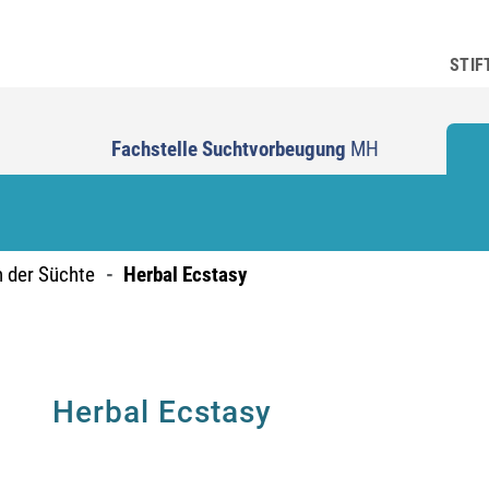
STIF
Fachstelle Suchtvorbeugung
MH
n der Süchte
Herbal Ecstasy
Herbal Ecstasy