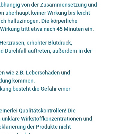
 Abhängig von der Zusammensetzung und
on überhaupt keiner Wirkung bis leicht
ich halluzinogen. Die körperliche
 Wirkung tritt etwa nach 45 Minuten ein.
Herzrasen, erhöhter Blutdruck,
d Durchfall auftreten, außerdem in der
n wie z.B. Leberschäden und
cklung kommen.
kung besteht die Gefahr einer
inerlei Qualitätskontrollen! Die
h unklare Wirkstoffkonzentrationen und
larierung der Produkte nicht