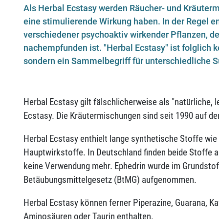
Als Herbal Ecstasy werden Räucher- und Kräuter
eine stimulierende Wirkung haben. In der Regel e
verschiedener psychoaktiv wirkender Pflanzen, d
nachempfunden ist. "Herbal Ecstasy" ist folglich ke
sondern ein Sammelbegriff für unterschiedliche 
Herbal Ecstasy gilt fälschlicherweise als "natürliche, 
Ecstasy. Die Kräutermischungen sind seit 1990 auf d
Herbal Ecstasy enthielt lange synthetische Stoffe wie
Hauptwirkstoffe. In Deutschland finden beide Stoffe 
keine Verwendung mehr. Ephedrin wurde im Grundsto
Betäubungsmittelgesetz (BtMG) aufgenommen.
Herbal Ecstasy können ferner Piperazine, Guarana, Ka
Aminosäuren oder Taurin enthalten.