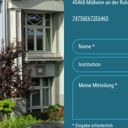
45468 Mülheim an der Ruh
74756E672E6465
* Eingabe erforderlich