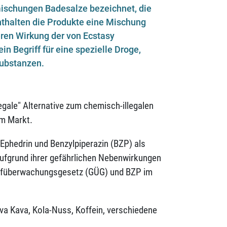
mischungen Badesalze bezeichnet, die
nthalten die Produkte eine Mischung
eren Wirkung der von Ecstasy
in Begriff für eine spezielle Droge,
Substanzen.
legale" Alternative zum chemisch-illegalen
em Markt.
 Ephedrin und Benzylpiperazin (BZP) als
aufgrund ihrer gefährlichen Nebenwirkungen
ffüberwachungsgesetz (GÜG) und BZP im
va Kava, Kola-Nuss, Koffein, verschiedene