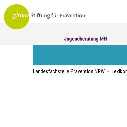
Jugendberatung
MH
Landesfachstelle Prävention NRW
Lexiko