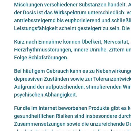
Mischungen verschiedener Substanzen handelt.
der Dosis ist das Wirkspektrum unterschiedlich: v
antriebssteigernd bis euphorisierend und schließl
Leistungsfähigkeit scheint gesteigert zu sein. Die
Kurz nach Einnahme können Übelkeit, Nervosität, 
Herzrhythmusstörungen, innere Unruhe, Zittern un
Folge Schlafstörungen.
Bei häufigem Gebrauch kann es zu Nebenwirkunge
depressiven Zuständen sowie zur Toleranzentwi
Aufgrund der aufputschenden, stimulierenden Wir
psychischen Abhängigkeit.
Für die im Internet beworbenen Produkte gibt es ke
gesundheitlichen Risiken sind insbesondere durc
Zusammensetzungen sowie die unzureichende Dek