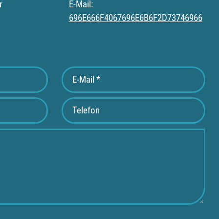
r
E-Mail:
696E666F4067696E6B6F2D73746966