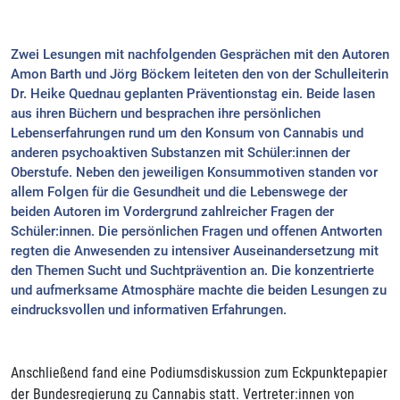
Zwei Lesungen mit nachfolgenden Gesprächen mit den Autoren
Amon Barth und Jörg Böckem leiteten den von der Schulleiterin
Dr. Heike Quednau geplanten Präventionstag ein. Beide lasen
aus ihren Büchern und besprachen ihre persönlichen
Lebenserfahrungen rund um den Konsum von Cannabis und
anderen psychoaktiven Substanzen mit Schüler:innen der
Oberstufe. Neben den jeweiligen Konsummotiven standen vor
allem Folgen für die Gesundheit und die Lebenswege der
beiden Autoren im Vordergrund zahlreicher Fragen der
Schüler:innen. Die persönlichen Fragen und offenen Antworten
regten die Anwesenden zu intensiver Auseinandersetzung mit
den Themen Sucht und Suchtprävention an. Die konzentrierte
und aufmerksame Atmosphäre machte die beiden Lesungen zu
eindrucksvollen und informativen Erfahrungen.
Anschließend fand eine Podiumsdiskussion zum Eckpunktepapier
der Bundesregierung zu Cannabis statt. Vertreter:innen von