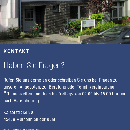
KONTAKT
Haben Sie Fragen?
Rufen Sie uns gerne an oder schreiben Sie uns bei Fragen zu
unseren Angeboten, zur Beratung oder Terminvereinbarung.
Öffnungszeiten: montags bis freitags von 09:00 bis 15:00 Uhr und
nach Vereinbarung
Kaiserstraße 90
45468 Mülheim an der Ruhr