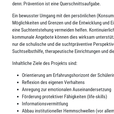
denn: Prävention ist eine Querschnittsaufgabe.
Ein bewusster Umgang mit den persönlichen (Konsum-
Möglichkeiten und Grenzen und die Entwicklung und
eine Suchtentstehung vermeiden helfen. Kontinuierlic
kommunale Angebote können dies wirksam unterstütz
nur die schulische und die suchtpräventive Perspekti
Suchtselbsthilfe, therapeutische Einrichtungen und die
Inhaltliche Ziele des Projekts sind:
Orientierung am Erfahrungshorizont der Schüleri
Reflexion des eigenen Verhaltens
Anregung zur emotionalen Auseinandersetzung
Förderung protektiver Fähigkeiten (life-skills)
Informationsvermittlung
Abbau institutioneller Hemmschwellen (vor alle