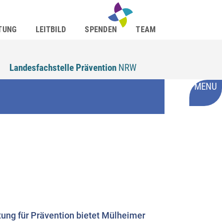
TUNG
LEITBILD
SPENDEN
TEAM
Landesfachstelle Prävention
NRW
MENU
tung für Prävention bietet Mülheimer