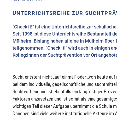
UNTERRICHTSREIHE ZUR SUCHTPRÄ
"Check it!" ist eine Unterrichtsreihe zur schulis
Seit 1998 ist diese Unterrichtsreihe Bestandteil d
Mülheim. Bislang haben alleine in Mülheim über 
teilgenommen. "Check it!" wird auch in einigen 
Kolleg:innen der Suchtprävention vor Ort angebot
Sucht entsteht nicht „auf einmal“ oder „von heute auf
bei dem individuelle, gesellschaftliche und suchtmit
Suchtvorbeugung ist ebenfalls ein langfristiger Proze
Faktoren anzusetzen und ist somit als eine gesamtges
wichtigen Teil dieser Aufgabe übernimmt die Schule m
Daneben sind viele weitere institutionelle Akteure im