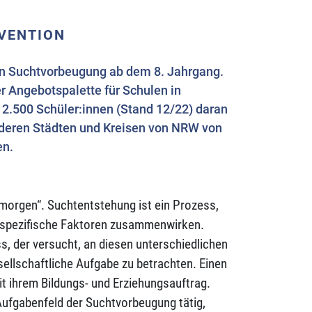
VENTION
chen Suchtvorbeugung ab dem 8. Jahrgang.
er Angebotspalette für Schulen in
12.500 Schüler:innen (Stand 12/22) daran
anderen Städten und Kreisen von NRW von
en.
 morgen“. Suchtentstehung ist ein Prozess,
telspezifische Faktoren zusammenwirken.
ss, der versucht, an diesen unterschiedlichen
ellschaftliche Aufgabe zu betrachten. Einen
it ihrem Bildungs- und Erziehungsauftrag.
 Aufgabenfeld der Suchtvorbeugung tätig,