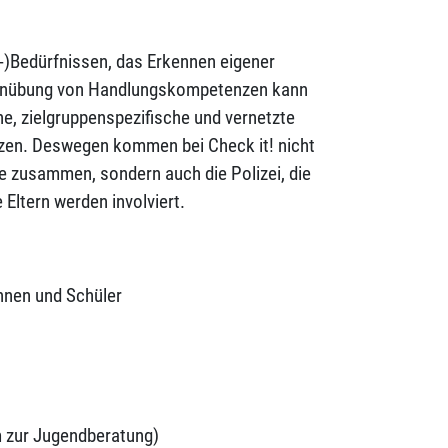
)Bedürfnissen, das Erkennen eigener
 Einübung von Handlungskompetenzen kann
he, zielgruppenspezifische und vernetzte
en. Deswegen kommen bei Check it! nicht
ve zusammen, sondern auch die Polizei, die
 Eltern werden involviert.
nnen und Schüler
m zur Jugendberatung)