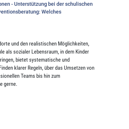
ionen - Unterstützung bei der schulischen
ventionsberatung: Welches
dorte und den realistischen Möglichkeiten,
ule als sozialer Lebensraum, in dem Kinder
rbringen, bietet systematische und
Finden klarer Regeln, über das Umsetzen von
ssionellen Teams bis hin zum
ie gerne.