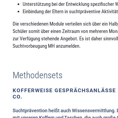
Unterstützung bei der Entwicklung spezifischer
Einbindung der Eltern in suchtpräventive Aktivitä
Die verschiedenen Module verteilen sich über ein Halb
Schüler somit über einen Zeitraum von mehreren Monat
zur Verfügung stehende Angebot. Es ist daher sinnvoll,
Suchtvorbeugung MH anzumelden.
Methodensets
KOFFERWEISE GESPRÄCHSANLÄSSE 
CO.
Suchtprävention heißt auch Wissensvermittlung. D
mit unseren Koffern und Taschen, die auch große 