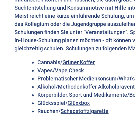
Suchtentstehung und Konsummotive mit Hilfe inte
Meist reicht eine kurze einführende Schulung, um 
das Kollegium oder die Jugendgruppe auszuleihe
Schulungen finden Sie unter "Veranstaltungen". S
In-House-Schulung planen möchten - oft können 
gleichzeitig schulen. Schulungen zu folgenden Ma
Cannabis/
Grüner Koffer
Vapes/
Vape Check
Problematischer Medienkonsum/
What's
Alkohol/
Methodenkoffer Alkoholprävent
Körperbilder, Sport und Medikamente/
B
Glücksspiel/
Glüxxbox
Rauchen/
Schadstoffzigarette