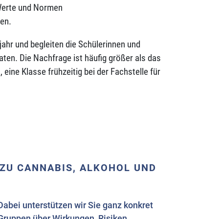
 Werte und Normen
ten.
jahr und begleiten die Schülerinnen und
en. Die Nachfrage ist häufig größer als das
 eine Klasse frühzeitig bei der Fachstelle für
ZU CANNABIS, ALKOHOL UND
abei unterstützen wir Sie ganz konkret
Gruppen über Wirkungen, Risiken,