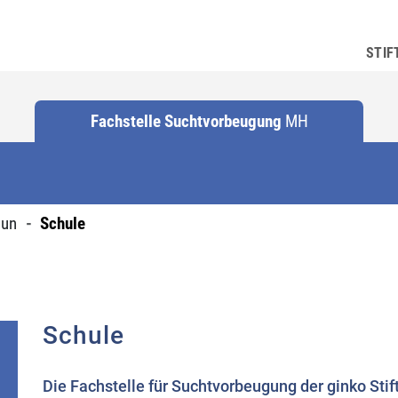
STIF
Fachstelle Suchtvorbeugung
MH
tun
Schule
Schule
E
Die Fachstelle für Suchtvorbeugung der ginko Stif