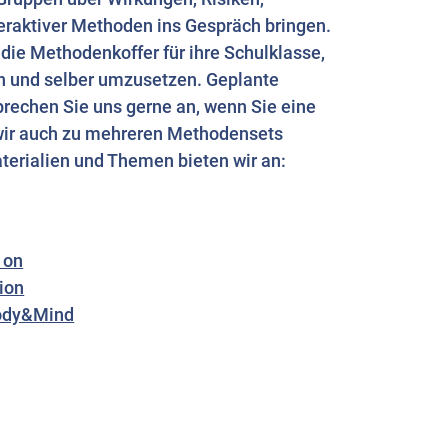
raktiver Methoden ins Gespräch bringen.
die Methodenkoffer für ihre Schulklasse,
n und selber umzusetzen. Geplante
prechen Sie uns gerne an, wenn Sie eine
wir auch zu mehreren Methodensets
terialien und Themen bieten wir an:
 on
ion
ody&Mind