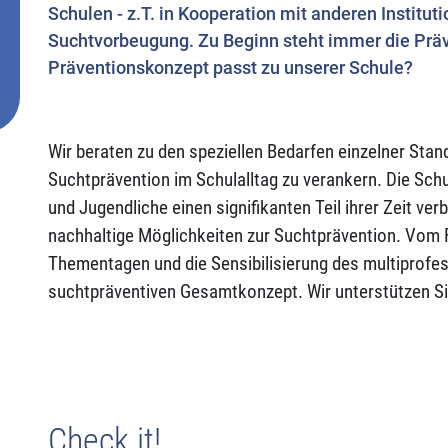
Schulen - z.T. in Kooperation mit anderen Institut
Suchtvorbeugung. Zu Beginn steht immer die Prä
Präventionskonzept passt zu unserer Schule?
Wir beraten zu den speziellen Bedarfen einzelner Stan
Suchtprävention im Schulalltag zu verankern. Die Sch
und Jugendliche einen signifikanten Teil ihrer Zeit ve
nachhaltige Möglichkeiten zur Suchtprävention. Vom 
Thementagen und die Sensibilisierung des multiprofe
suchtpräventiven Gesamtkonzept. Wir unterstützen S
Check it!