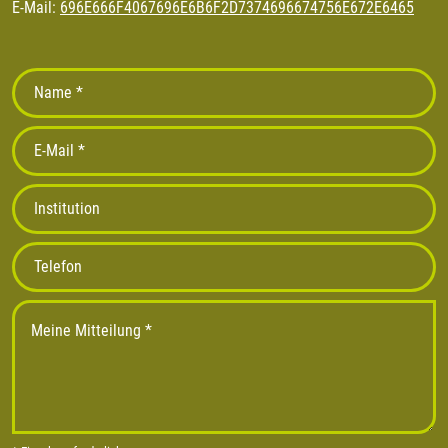
E-Mail:
696E666F4067696E6B6F2D7374696674756E672E6465