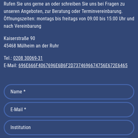
Rufen Sie uns gerne an oder schreiben Sie uns bei Fragen zu
unseren Angeboten, zur Beratung oder Terminvereinbarung.
Öffnungszeiten: montags bis freitags von 09:00 bis 15:00 Uhr und
nach Vereinbarung
Kaiserstraße 90
45468 Mülheim an der Ruhr
Tel.:
0208 30069-31
E-Mail:
696E666F4067696E6B6F2D7374696674756E672E6465