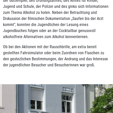
der Guttempler, des Ordnungsamtes, des Amtes für Kinder,
Jugend und Schule, der Polizei und des ginko sich Informationen
zum Thema Alkohol zu holen. Neben der Betrachtung und
Diskussion der filmischen Dokumentation „Saufen bis der Arzt
kommt", konnten die Jugendlichen der Lesung eines
Jugendbuches folgen oder an der Cocktailbar genussvoll
alkoholfreie Alternativen zum Alkohol kennenlernen.
Ob bei den Aktionen mit der Rauschbrille, am extra bereit
gestellten Fahrsimulator oder beim Zuordnen von Flaschen zu
den gestezlichen Bestimmungen, der Andrang und das Interesse
der jugendlichen Besucher und Besucherinnen war groß.