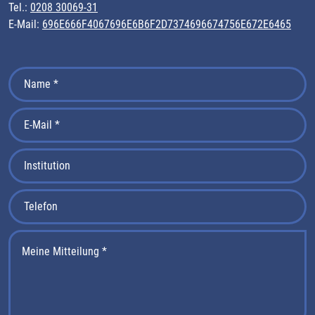
Tel.:
0208 30069-31
E-Mail:
696E666F4067696E6B6F2D7374696674756E672E6465