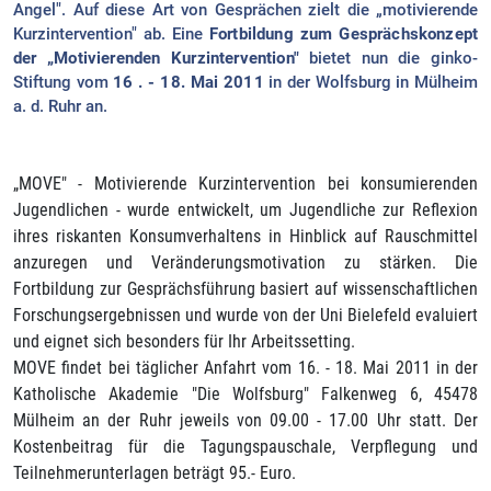
Angel". Auf diese Art von Gesprächen zielt die „motivierende
Kurzintervention" ab. Eine
Fortbildung zum Gesprächskonzept
der „Motivierenden Kurzintervention"
bietet nun die ginko-
Stiftung vom
16 . - 18. Mai 2011
in der Wolfsburg in Mülheim
a. d. Ruhr an.
„MOVE" - Motivierende Kurzintervention bei konsumierenden
Jugendlichen - wurde entwickelt, um Jugendliche zur Reflexion
ihres riskanten Konsumverhaltens in Hinblick auf Rauschmittel
anzuregen und Veränderungsmotivation zu stärken. Die
Fortbildung zur Gesprächsführung basiert auf wissenschaftlichen
Forschungsergebnissen und wurde von der Uni Bielefeld evaluiert
und eignet sich besonders für Ihr Arbeitssetting.
MOVE findet bei täglicher Anfahrt vom 16. - 18. Mai 2011 in der
Katholische Akademie "Die Wolfsburg" Falkenweg 6, 45478
Mülheim an der Ruhr jeweils von 09.00 - 17.00 Uhr statt. Der
Kostenbeitrag für die Tagungspauschale, Verpflegung und
Teilnehmerunterlagen beträgt 95.- Euro.