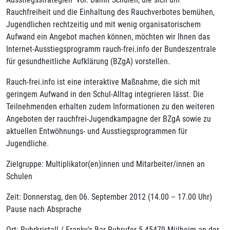
Rauchfreiheit und die Einhaltung des Rauchverbotes bemühen,
Jugendlichen rechtzeitig und mit wenig organisatorischem
Aufwand ein Angebot machen können, möchten wir Ihnen das
Internet-Ausstiegsprogramm rauch-frei.info der Bundeszentrale
für gesundheitliche Aufklärung (BZgA) vorstellen.
Rauch-frei.info ist eine interaktive Maßnahme, die sich mit
geringem Aufwand in den Schul-Alltag integrieren lässt. Die
Teilnehmenden erhalten zudem Informationen zu den weiteren
Angeboten der rauchfrei-Jugendkampagne der BZgA sowie zu
aktuellen Entwöhnungs- und Ausstiegsprogrammen für
Jugendliche.
Zielgruppe: Multiplikator(en)innen und Mitarbeiter/innen an
Schulen
Zeit: Donnerstag, den 06. September 2012 (14.00 – 17.00 Uhr)
Pause nach Absprache
Ort: Ruhrkristall / Franky's Bar Ruhrufer 5 45479 Mülheim an der