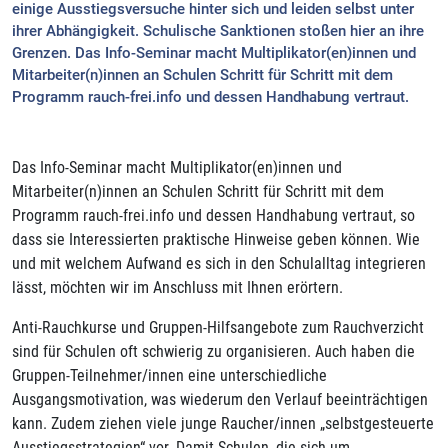
einige Ausstiegsversuche hinter sich und leiden selbst unter
ihrer Abhängigkeit. Schulische Sanktionen stoßen hier an ihre
Grenzen. Das Info-Seminar macht Multiplikator(en)innen und
Mitarbeiter(n)innen an Schulen Schritt für Schritt mit dem
Programm rauch-frei.info und dessen Handhabung vertraut.
Das Info-Seminar macht Multiplikator(en)innen und
Mitarbeiter(n)innen an Schulen Schritt für Schritt mit dem
Programm rauch-frei.info und dessen Handhabung vertraut, so
dass sie Interessierten praktische Hinweise geben können. Wie
und mit welchem Aufwand es sich in den Schulalltag integrieren
lässt, möchten wir im Anschluss mit Ihnen erörtern.
Anti-Rauchkurse und Gruppen-Hilfsangebote zum Rauchverzicht
sind für Schulen oft schwierig zu organisieren. Auch haben die
Gruppen-Teilnehmer/innen eine unterschiedliche
Ausgangsmotivation, was wiederum den Verlauf beeinträchtigen
kann. Zudem ziehen viele junge Raucher/innen „selbstgesteuerte
Ausstiegsstrategien“ vor. Damit Schulen, die sich um