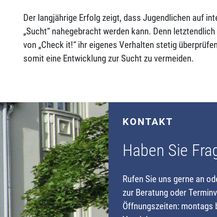
Der langjährige Erfolg zeigt, dass Jugendlichen auf 
„Sucht“ nahegebracht werden kann. Denn letztendlich s
von „Check it!“ ihr eigenes Verhalten stetig überprüf
somit eine Entwicklung zur Sucht zu vermeiden.
KONTAKT
Haben Sie Fra
Rufen Sie uns gerne an od
zur Beratung oder Terminv
Öffnungszeiten: montags b