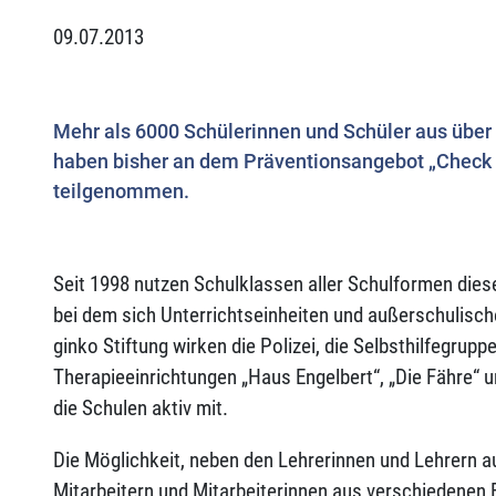
09.07.2013
Mehr als 6000 Schülerinnen und Schüler aus über
haben bisher an dem Präventionsangebot „Check 
teilgenommen.
Seit 1998 nutzen Schulklassen aller Schulformen diese
bei dem sich Unterrichtseinheiten und außerschulisch
ginko Stiftung wirken die Polizei, die Selbsthilfegrup
Therapieeinrichtungen „Haus Engelbert“, „Die Fähre“
die Schulen aktiv mit.
Die Möglichkeit, neben den Lehrerinnen und Lehrern a
Mitarbeitern und Mitarbeiterinnen aus verschiedenen 