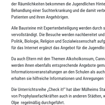
der Räumlichkeiten bekommen die Jugendlichen Hinter
Behandlung einer Suchterkrankung und die damit ver
Patienten und ihren Angehörigen.
Alle Bausteine mit Expertenbeteiligung werden durch s
vervollständigt. Die Besuche werden nachbereitet un
Politik, Biologie, Religion und Sozialwissenschaft auf
für das Internet ergänzt das Angebot für die Jugendli
Da auch Eltern mit den Themen Alkoholkonsum, Canna
werden ihnen ebenfalls entsprechende Angebote gem
Informationsveranstaltungen an den Schulen als auch 
erhalten sie hilfreiche Informationen und Anregungen f
Die Unterrichtsreihe „Check it!“ hat über Mülheims S
von Prophylaxefachkräften auch in anderen Städten, 
Olpe regelmäßig durchgeführt.