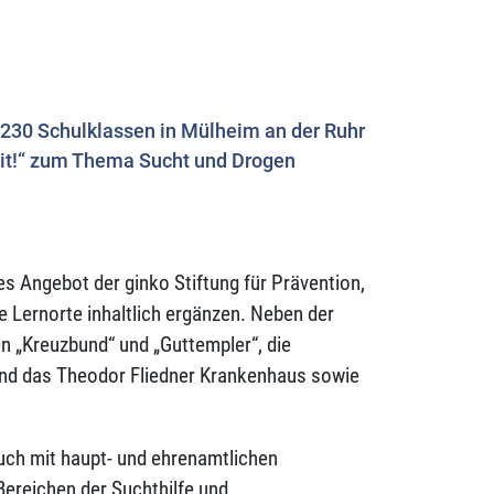
 230 Schulklassen in Mülheim an der Ruhr
it!“ zum Thema Sucht und Drogen
s Angebot der ginko Stiftung für Prävention,
e Lernorte inhaltlich ergänzen. Neben der
pen „Kreuzbund“ und „Guttempler“, die
 und das Theodor Fliedner Krankenhaus sowie
uch mit haupt- und ehrenamtlichen
Bereichen der Suchthilfe und