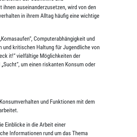
t ihnen auseinanderzusetzen, wird von den
rhalten in ihrem Alltag häufig eine wichtige
 „Komasaufen“, Computerabhängigkeit und
n und kritischen Haltung für Jugendliche von
k it!“ vielfältige Möglichkeiten der
 „Sucht“, um einen riskanten Konsum oder
as Konsumverhalten und Funktionen mit dem
arbeitet.
 Einblicke in die Arbeit einer
reiche Informationen rund um das Thema