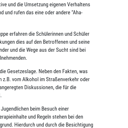
tive und die Umsetzung eigenen Verhaltens
nd und rufen das eine oder andere “Aha-
uppe erfahren die Schülerinnen und Schüler
kungen dies auf den Betroffenen und seine
inder und die Wege aus der Sucht sind bei
eilnehmenden.
 die Gesetzeslage. Neben den Fakten, was
en z.B. vom Alkohol im Straßenverkehr oder
 angeregten Diskussionen, die für die
.
e Jugendlichen beim Besuch einer
erapieinhalte und Regeln stehen bei den
rund. Hierdurch und durch die Besichtigung