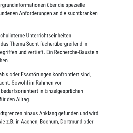
grundinformationen über die spezielle
bundenen Anforderungen an die suchtkranken
chulinterne Unterrichtseinheiten
d das Thema Sucht fächerübergreifend in
gegriffen und vertieft. Ein Recherche-Baustein
chen.
bis oder Essstörungen konfrontiert sind,
acht. Sowohl im Rahmen von
bedarfsorientiert in Einzelgesprächen
ür den Alltag.
tadtgrenzen hinaus Anklang gefunden und wird
wie z.B. in Aachen, Bochum, Dortmund oder