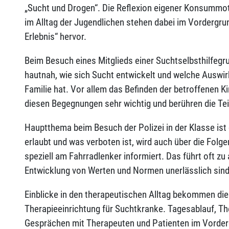
„Sucht und Drogen“. Die Reflexion eigener Konsummo
im Alltag der Jugendlichen stehen dabei im Vordergru
Erlebnis“ hervor.
Beim Besuch eines Mitglieds einer Suchtselbsthilfegr
hautnah, wie sich Sucht entwickelt und welche Auswir
Familie hat. Vor allem das Befinden der betroffenen K
diesen Begegnungen sehr wichtig und berühren die T
Hauptthema beim Besuch der Polizei in der Klasse ist
erlaubt und was verboten ist, wird auch über die Folg
speziell am Fahrradlenker informiert. Das führt oft zu
Entwicklung von Werten und Normen unerlässlich sind
Einblicke in den therapeutischen Alltag bekommen di
Therapieeinrichtung für Suchtkranke. Tagesablauf, Th
Gesprächen mit Therapeuten und Patienten im Vorderg