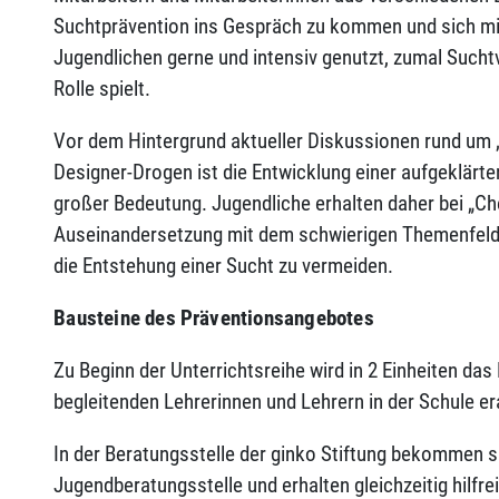
Suchtprävention ins Gespräch zu kommen und sich mi
Jugendlichen gerne und intensiv genutzt, zumal Suchtve
Rolle spielt.
Vor dem Hintergrund aktueller Diskussionen rund um
Designer-Drogen ist die Entwicklung einer aufgeklärte
großer Bedeutung. Jugendliche erhalten daher bei „Chec
Auseinandersetzung mit dem schwierigen Themenfeld
die Entstehung einer Sucht zu vermeiden.
Bausteine des Präventionsangebotes
Zu Beginn der Unterrichtsreihe wird in 2 Einheiten d
begleitenden Lehrerinnen und Lehrern in der Schule er
In der Beratungsstelle der ginko Stiftung bekommen sie
Jugendberatungsstelle und erhalten gleichzeitig hilf