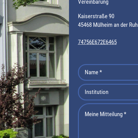
Vereinbarung
Kaiserstraße 90
45468 Mülheim an der Ruh
74756E672E6465