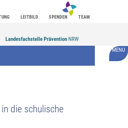
TUNG
LEITBILD
SPENDEN
TEAM
Landesfachstelle Prävention
NRW
MENU
 in die schulische