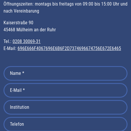
Öffnungszeiten: montags bis freitags von 09:00 bis 15:00 Uhr und
nach Vereinbarung
Kaiserstraße 90
45468 Mülheim an der Ruhr
Tel.:
0208 30069-31
E-Mail:
696E666F4067696E6B6F2D7374696674756E672E6465