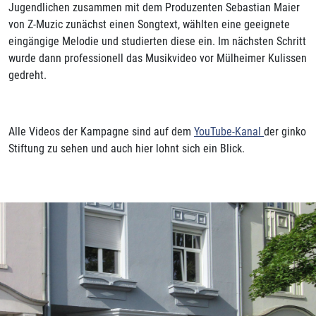
Jugendlichen zusammen mit dem Produzenten Sebastian Maier
von Z-Muzic zunächst einen Songtext, wählten eine geeignete
eingängige Melodie und studierten diese ein. Im nächsten Schritt
wurde dann professionell das Musikvideo vor Mülheimer Kulissen
gedreht.
Alle Videos der Kampagne sind auf dem
YouTube-Kanal
der ginko
Stiftung zu sehen und auch hier lohnt sich ein Blick.