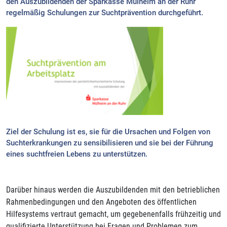
den Auszubildenden der Sparkasse Mülheim an der Ruhr
regelmäßig Schulungen zur Suchtprävention durchgeführt.
Ziel der Schulung ist es, sie für die Ursachen und Folgen von
Suchterkrankungen zu sensibilisieren und sie bei der Führung
eines suchtfreien Lebens zu unterstützen.
Darüber hinaus werden die Auszubildenden mit den betrieblichen
Rahmenbedingungen und den Angeboten des öffentlichen
Hilfesystems vertraut gemacht, um gegebenenfalls frühzeitig und
qualifizierte Unterstützung bei Fragen und Problemen zum