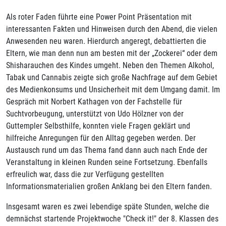
Als roter Faden führte eine Power Point Präsentation mit
interessanten Fakten und Hinweisen durch den Abend, die vielen
Anwesenden neu waren. Hierdurch angeregt, debattierten die
Eltern, wie man denn nun am besten mit der „Zockerei“ oder dem
Shisharauchen des Kindes umgeht. Neben den Themen Alkohol,
Tabak und Cannabis zeigte sich große Nachfrage auf dem Gebiet
des Medienkonsums und Unsicherheit mit dem Umgang damit. Im
Gespräch mit Norbert Kathagen von der Fachstelle für
Suchtvorbeugung, unterstützt von Udo Hölzner von der
Guttempler Selbsthilfe, konnten viele Fragen geklärt und
hilfreiche Anregungen für den Alltag gegeben werden. Der
Austausch rund um das Thema fand dann auch nach Ende der
Veranstaltung in kleinen Runden seine Fortsetzung. Ebenfalls
erfreulich war, dass die zur Verfügung gestellten
Informationsmaterialien großen Anklang bei den Eltern fanden.
Insgesamt waren es zwei lebendige späte Stunden, welche die
demnächst startende Projektwoche "Check it!" der 8. Klassen des