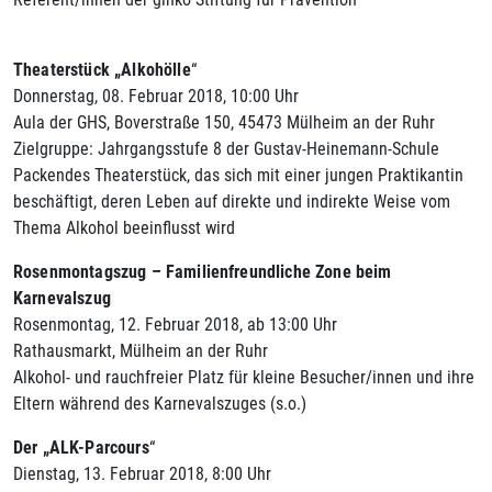
Theaterstück „Alkohölle
“
Donnerstag, 08. Februar 2018, 10:00 Uhr
Aula der GHS, Boverstraße 150, 45473 Mülheim an der Ruhr
Zielgruppe: Jahrgangsstufe 8 der Gustav-Heinemann-Schule
Packendes Theaterstück, das sich mit einer jungen Praktikantin
beschäftigt, deren Leben auf direkte und indirekte Weise vom
Thema Alkohol beeinflusst wird
Rosenmontagszug – Familienfreundliche Zone beim
Karnevalszug
Rosenmontag, 12. Februar 2018, ab 13:00 Uhr
Rathausmarkt, Mülheim an der Ruhr
Alkohol- und rauchfreier Platz für kleine Besucher/innen und ihre
Eltern während des Karnevalszuges (s.o.)
Der „ALK-Parcours
“
Dienstag, 13. Februar 2018, 8:00 Uhr