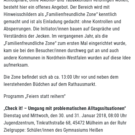
besteht hier ein offenes Angebot. Der Bereich wird mit
Hinweisschildern als „Familienfreundliche Zone“ kenntlich
gemacht und ist als Einladung gedacht: ohne Kontrollen und
Absperrungen. Die Initiator/innen bauen auf Gespräche und
Verständnis der Jecken. Im vergangenen Jahr, als die
„Familienfreundliche Zone“ zum ersten Mal eingerichtet wurde,
kam sie bei den Besucher/innen durchweg gut an und auch
andere Kommunen in Nordrhein-Westfalen wurden auf diese Idee
aufmerksam.
Die Zone befindet sich ab ca. 13:00 Uhr vor und neben dem
leerstehenden Büdchen auf dem Rathausmarkt.
Programm „Feiern statt reihern“
„
Check it! – Umgang mit problematischen Alltagssituationen“
Dienstag und Mittwoch, den 30. und 31. Januar 2018, 08:00 Uhr
Jugendzentrum, Tinkrathstraße 68, 45472 Mülheim an der Ruhr
Zielgruppe: Schüler/innen des Gymnasiums Heißen