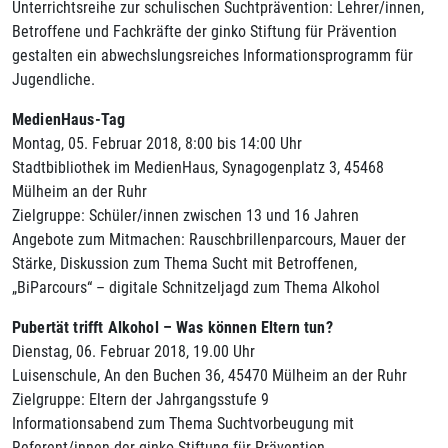
Unterrichtsreihe zur schulischen Suchtprävention: Lehrer/innen,
Betroffene und Fachkräfte der ginko Stiftung für Prävention
gestalten ein abwechslungsreiches Informationsprogramm für
Jugendliche.
MedienHaus-Tag
Montag, 05. Februar 2018, 8:00 bis 14:00 Uhr
Stadtbibliothek im MedienHaus, Synagogenplatz 3, 45468
Mülheim an der Ruhr
Zielgruppe: Schüler/innen zwischen 13 und 16 Jahren
Angebote zum Mitmachen: Rauschbrillenparcours, Mauer der
Stärke, Diskussion zum Thema Sucht mit Betroffenen,
„BiParcours“ – digitale Schnitzeljagd zum Thema Alkohol
Pubertät trifft Alkohol – Was können Eltern tun?
Dienstag, 06. Februar 2018, 19.00 Uhr
Luisenschule, An den Buchen 36, 45470 Mülheim an der Ruhr
Zielgruppe: Eltern der Jahrgangsstufe 9
Informationsabend zum Thema Suchtvorbeugung mit
Referent/innen der ginko Stiftung für Prävention