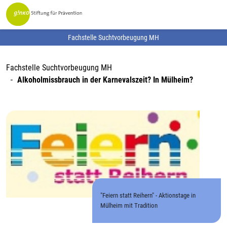
Fachstelle Suchtvorbeugung MH
Fachstelle Suchtvorbeugung MH
Alkoholmissbrauch in der Karnevalszeit? In Mülheim?
"Feiern statt Reihern" - Aktionstage in
Mülheim mit Tradition