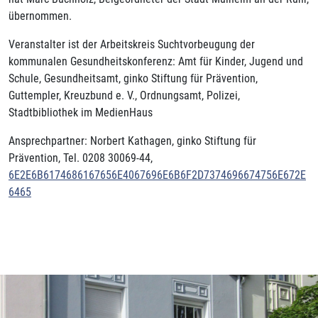
übernommen.
Veranstalter ist der Arbeitskreis Suchtvorbeugung der
kommunalen Gesundheitskonferenz: Amt für Kinder, Jugend und
Schule, Gesundheitsamt, ginko Stiftung für Prävention,
Guttempler, Kreuzbund e. V., Ordnungsamt, Polizei,
Stadtbibliothek im MedienHaus
Ansprechpartner: Norbert Kathagen, ginko Stiftung für
Prävention, Tel. 0208 30069-44,
6E2E6B6174686167656E4067696E6B6F2D7374696674756E672E
6465