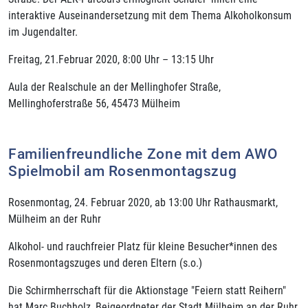
interaktive Auseinandersetzung mit dem Thema Alkoholkonsum
im Jugendalter.
Freitag, 21.Februar 2020, 8:00 Uhr – 13:15 Uhr
Aula der Realschule an der Mellinghofer Straße,
Mellinghoferstraße 56, 45473 Mülheim
Familienfreundliche Zone mit dem AWO
Spielmobil am Rosenmontagszug
Rosenmontag, 24. Februar 2020, ab 13:00 Uhr Rathausmarkt,
Mülheim an der Ruhr
Alkohol- und rauchfreier Platz für kleine Besucher*innen des
Rosenmontagszuges und deren Eltern (s.o.)
Die Schirmherrschaft für die Aktionstage "Feiern statt Reihern"
hat Marc Buchholz, Beigeordneter der Stadt Mülheim an der Ruhr,