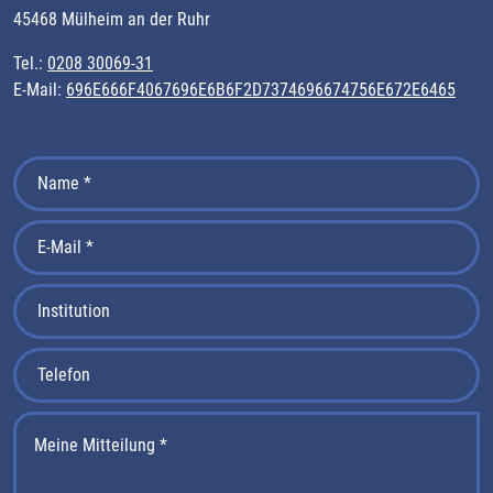
45468 Mülheim an der Ruhr
Tel.:
0208 30069-31
E-Mail:
696E666F4067696E6B6F2D7374696674756E672E6465