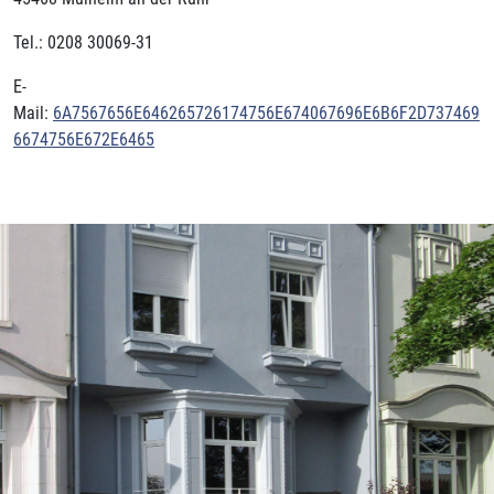
Tel.: 0208 30069-31
E-
Mail:
6A7567656E646265726174756E674067696E6B6F2D737469
6674756E672E6465