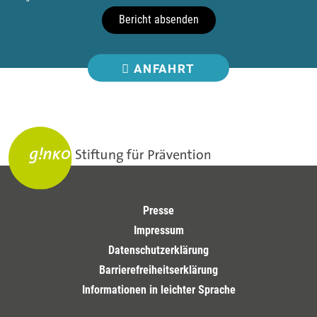
Bericht absenden
ANFAHRT
Presse
Impressum
Datenschutzerklärung
Barrierefreiheitserklärung
Informationen in leichter Sprache