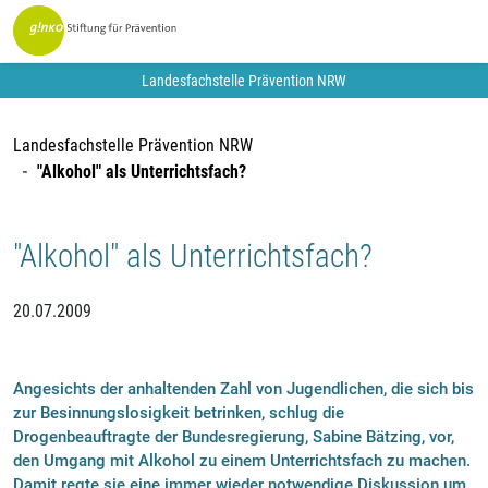
Landesfachstelle Prävention NRW
Landesfachstelle Prävention NRW
"Alkohol" als Unterrichtsfach?
"Alkohol" als Unterrichtsfach?
20.07.2009
Angesichts der anhaltenden Zahl von Jugendlichen, die sich bis
zur Besinnungslosigkeit betrinken, schlug die
Drogenbeauftragte der Bundesregierung, Sabine Bätzing, vor,
den Umgang mit Alkohol zu einem Unterrichtsfach zu machen.
Damit regte sie eine immer wieder notwendige Diskussion um