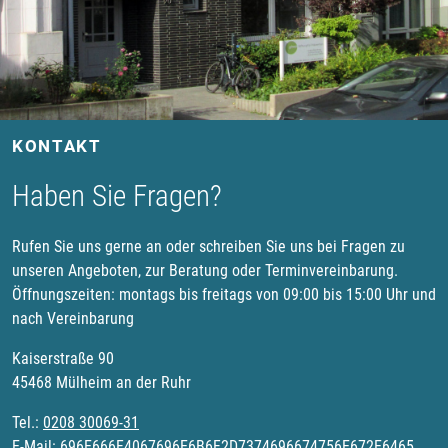
KONTAKT
Haben Sie Fragen?
Rufen Sie uns gerne an oder schreiben Sie uns bei Fragen zu
unseren Angeboten, zur Beratung oder Terminvereinbarung.
Öffnungszeiten: montags bis freitags von 09:00 bis 15:00 Uhr und
nach Vereinbarung
Kaiserstraße 90
45468 Mülheim an der Ruhr
Tel.:
0208 30069-31
E-Mail:
696E666F4067696E6B6F2D7374696674756E672E6465