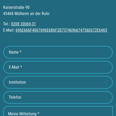
Kaiserstraße 90
45468 Mülheim an der Ruhr
Tel.:
0208 30069-31
E-Mail:
696E666F4067696E6B6F2D7374696674756E672E6465