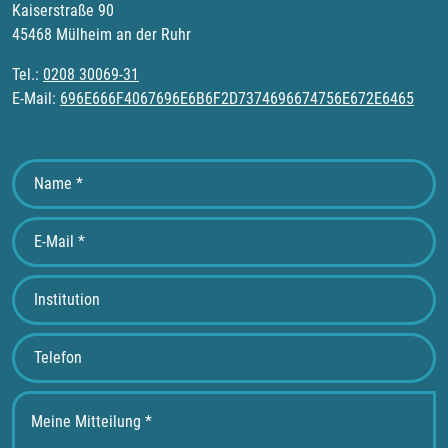
Kaiserstraße 90
45468 Mülheim an der Ruhr
Tel.:
0208 30069-31
E-Mail:
696E666F4067696E6B6F2D7374696674756E672E6465