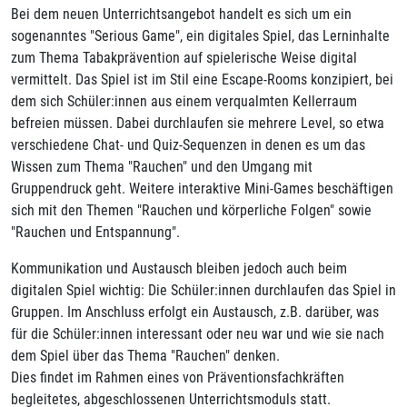
Bei dem neuen Unterrichtsangebot handelt es sich um ein
sogenanntes "Serious Game", ein digitales Spiel, das Lerninhalte
zum Thema Tabakprävention auf spielerische Weise digital
vermittelt. Das Spiel ist im Stil eine Escape-Rooms konzipiert, bei
dem sich Schüler:innen aus einem verqualmten Kellerraum
befreien müssen. Dabei durchlaufen sie mehrere Level, so etwa
verschiedene Chat- und Quiz-Sequenzen in denen es um das
Wissen zum Thema "Rauchen" und den Umgang mit
Gruppendruck geht. Weitere interaktive Mini-Games beschäftigen
sich mit den Themen "Rauchen und körperliche Folgen" sowie
"Rauchen und Entspannung".
Kommunikation und Austausch bleiben jedoch auch beim
digitalen Spiel wichtig: Die Schüler:innen durchlaufen das Spiel in
Gruppen. Im Anschluss erfolgt ein Austausch, z.B. darüber, was
für die Schüler:innen interessant oder neu war und wie sie nach
dem Spiel über das Thema "Rauchen" denken.
Dies findet im Rahmen eines von Präventionsfachkräften
begleitetes, abgeschlossenen Unterrichtsmoduls statt.