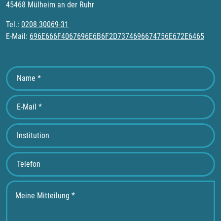
45468 Mülheim an der Ruhr
Tel.:
0208 30069-31
E-Mail:
696E666F4067696E6B6F2D7374696674756E672E6465