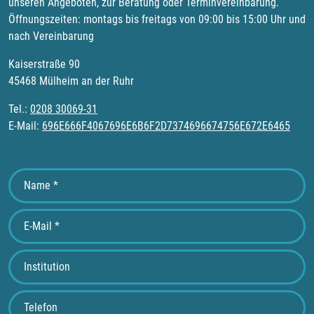
unseren Angeboten, zur Beratung oder Terminvereinbarung.
Öffnungszeiten: montags bis freitags von 09:00 bis 15:00 Uhr und
nach Vereinbarung
Kaiserstraße 90
45468 Mülheim an der Ruhr
Tel.:
0208 30069-31
E-Mail:
696E666F4067696E6B6F2D7374696674756E672E6465