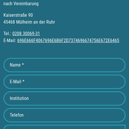
nach Vereinbarung
Kaiserstraße 90
45468 Mülheim an der Ruhr
Tel.:
0208 30069-31
E-Mail:
696E666F4067696E6B6F2D7374696674756E672E6465