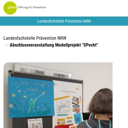
Landesfachstelle Prävention NRW
Landesfachstelle Prävention NRW
Abschlussveranstaltung Modellprojekt "SPecht"