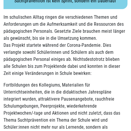
"Suchtprävention ist kein Sprint, sondern ein Dauerlauf"
Im schulischen Alltag ringen die verschiedenen Themen und
Anforderungen um die Aufmerksamkeit und die Ressourcen des
pädagogischen Personals. Gesetzte Ziele brauchen meist länger
als gewünscht, bis sie in die Umsetzung kommen.
Das Projekt startete während der Corona-Pandemie. Dies
verlangte sowohl Schülerinnen und Schülern als auch dem
pädagogischen Personal einiges ab. Nichtsdestotrotz blieben
alle Schulen bis zum Projektende dabei und konnten in dieser
Zeit einige Veränderungen in Schule bewirken:
Fortbildungen des Kollegiums, Materialien für
Unterrichtseinheiten, die in die didaktischen Jahrespläne
integriert wurden, attraktivere Pausenangebote, rauchfreie
Schulumgebungen, Peerprojekte, wiederkehrende
Projektwochen/-tage und Aktionen und nicht zuletzt, dass das
Thema Suchtprävention ein Thema der Schule wird und
Schüler:innen nicht mehr nur als Lernende, sondern als