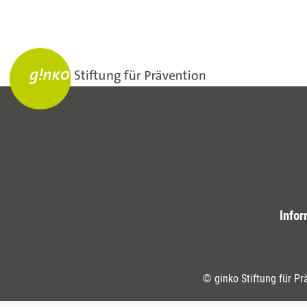
Infor
© ginko Stiftung für Pr