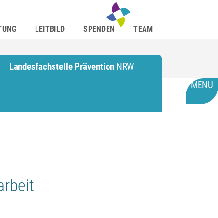
TUNG
LEITBILD
SPENDEN
TEAM
Landesfachstelle Prävention
NRW
MENU
arbeit