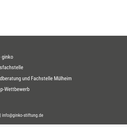
 ginko
sfachstelle
dberatung und Fachstelle Mülheim
op-Wettbewerb
|
info@ginko-stiftung.de