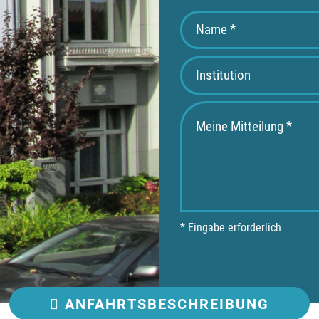
* Eingabe erforderlich
ANFAHRT
SBESCHREIBUNG