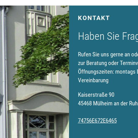
KONTAKT
Haben Sie Fra
Rufen Sie uns gerne an od
zur Beratung oder Terminv
Öffnungszeiten: montags b
Vereinbarung
Kaiserstraße 90
45468 Mülheim an der Ruh
74756E672E6465