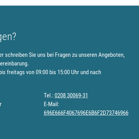
gen?
er schreiben Sie uns bei Fragen zu unseren Angeboten,
ereinbarung.
is freitags von 09:00 bis 15:00 Uhr und nach
Tel.:
0208 30069-31
r
E-Mail:
696E666F4067696E6B6F2D73746966