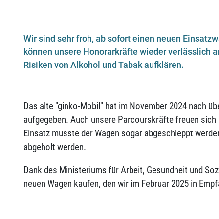
Wir sind sehr froh, ab sofort einen neuen Einsatz
können unsere Honorarkräfte wieder verlässlich 
Risiken von Alkohol und Tabak aufklären.
Das alte "ginko-Mobil" hat im November 2024 nach übe
aufgegeben. Auch unsere Parcourskräfte freuen sich 
Einsatz musste der Wagen sogar abgeschleppt werden
abgeholt werden.
Dank des Ministeriums für Arbeit, Gesundheit und So
neuen Wagen kaufen, den wir im Februar 2025 in Emp