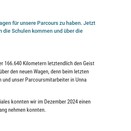
wagen für unsere Parcours zu haben. Jetzt
an die Schulen kommen und über die
r 166.640 Kilometern letztendlich den Geist
über den neuen Wagen, denn beim letzten
 und unser Parcoursmitarbeiter in Unna
ziales konnten wir im Dezember 2024 einen
fang nehmen konnten.