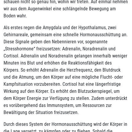
schauen nicht so genau hin, wohin wir treten. Auf einmal nehmen
wir aus dem Augenwinkel eine schlängelnde Bewegung am
Boden wahr.
Als erstes regen die Amygdala und der Hypothalamus, zwei
Gehirnareale, gemeinsam eine schnelle Hormonausschüttung an.
Diese Signale geben den Nebennieren vor, sogenannte
„Stresshormone“ freizusetzen: Adrenalin, Noradrenalin und
Cortisol. Adrenalin und Noradrenalin gelangen innerhalb weniger
Minuten ins Blut und erhöhen die Reaktionsfähigkeit des
Körpers. So erhöht Adrenalin die Herzfrequenz, den Blutdruck
und die Atmung, um den Körper auf eine mögliche Flucht- oder
Kampfsituation vorzubereiten. Cortisol hat eine längerfristige
Wirkung auf den Körper. Es erhöht den Blutzuckerspiegel, um
dem Körper Energie zur Verfügung zu stellen. Zudem unterdrückt
es vorübergehend das Immunsystem, um Ressourcen zur
Bewältigung der Situation freizusetzen.
Durch dieses System der Hormonausschüttung wird der Körper in
die Lage versetzt, zu kämpfen oder zu fliehen. Sobald die