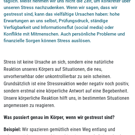
täglich. Meist nehmen wir uns nicht die Zeit, um konkreter über
unseren Stress nachzudenken. Wenn wir sagen, dass wir
gestresst sind, kann das vielfältige Ursachen haben: hohe
Erwartungen an uns selbst, Prüfungsdruck, ständige
Verfügbarkeit und Informationsflut (social media) oder
Konflikte mit Mitmenschen. Auch persönliche Probleme und
finanzielle Sorgen können Stress auslösen.
Stress ist keine Ursache an sich, sondern eine natürliche
Reaktion unseres Körpers auf Situationen, die neu,
unvorhersehbar oder unkontrollierbar zu sein scheinen.
Grundsätzlich ist eine Stressreaktion weder negativ noch positiv,
sondern erstmal eine körperliche Antwort auf eine Begebenheit.
Unsere körperliche Reaktion hilft uns, in bestimmten Situationen
angemessen zu reagieren.
Was passiert genau im Körper, wenn wir gestresst sind?
Beispiel:
Wir spazieren gemütlich einen Weg entlang und