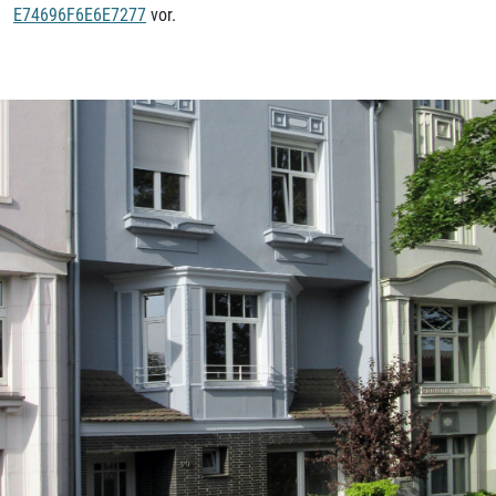
E74696F6E6E7277
vor.