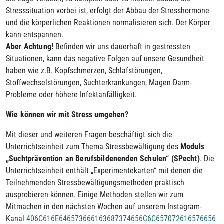
Stresssituation vorbei ist, erfolgt der Abbau der Stresshormone
und die körperlichen Reaktionen normalisieren sich. Der Körper
kann entspannen.
Aber Achtung!
Befinden wir uns dauerhaft in gestressten
Situationen, kann das negative Folgen auf unsere Gesundheit
haben wie z.B. Kopfschmerzen, Schlafstörungen,
Stoffwechselstörungen, Suchterkrankungen, Magen-Darm-
Probleme oder höhere Infektanfälligkeit.
Wie können wir mit Stress umgehen?
Mit dieser und weiteren Fragen beschäftigt sich die
Unterrichtseinheit zum Thema Stressbewältigung des
Moduls
„Suchtprävention an Berufsbildenenden Schulen“ (SPecht)
. Die
Unterrichtseinheit enthält „Experimentekarten“ mit denen die
Teilnehmenden Stressbewältigungsmethoden praktisch
ausprobieren können. Einige Methoden stellen wir zum
Mitmachen in den nächsten Wochen auf unserem Instagram-
Kanal
406C616E646573666163687374656C6C657072616576656