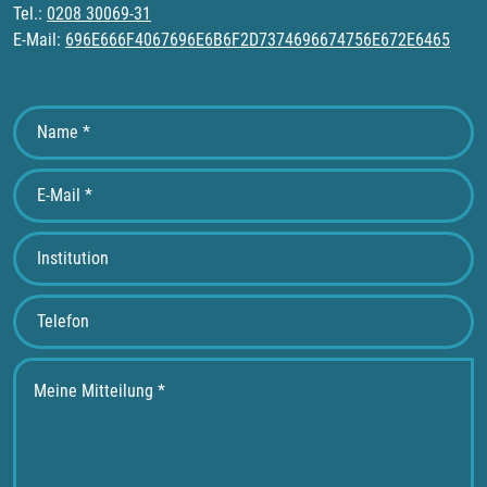
Tel.:
0208 30069-31
E-Mail:
696E666F4067696E6B6F2D7374696674756E672E6465