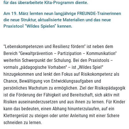
für das überarbeitete Kita-Programm diente.
Am 19. März lernten neun langjährige FREUNDE-Trainerinnen
die neue Struktur, aktualisierte Materialien und das neue
Praxistool “Wildes Spielen” kennen.
"Lebenskompetenzen und Resilienz fördern" ist neben dem
Bereich "Gewaltprävention – Partizipation – Kommunikation"
weiterhin Schwerpunkt der Schulung. Bei den Praxistools –
vormals „pädagogische Vorhaben“ – ist „Wildes Spiel“
hinzugekommen und lenkt den Fokus auf Risikokompetenz als
Chance, Bewältigung von Entwicklungsaufgaben und
persönliches Wachstum zu ermöglichen. Ziel der Risikopädagogik
ist die Förderung der Fähigkeit und Bereitschaft, sich aktiv mit
Risiken auseinanderzusetzen und aus ihnen zu lernen. Für Kinder
kann das bedeuten, einen Abhang hinunterzulaufen, auf ein
Klettergerüst zu steigen oder unter Anleitung mit einer Schere
schneiden zu lernen.