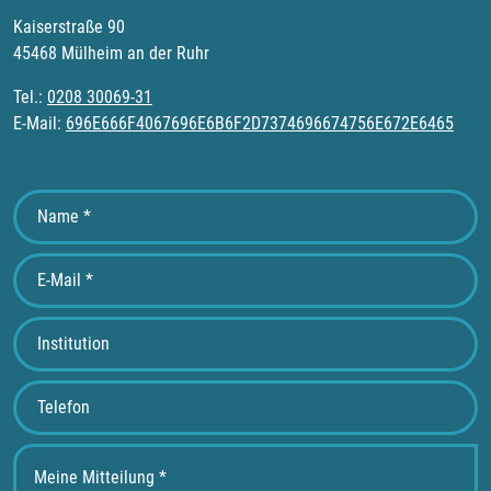
Kaiserstraße 90
45468 Mülheim an der Ruhr
Tel.:
0208 30069-31
E-Mail:
696E666F4067696E6B6F2D7374696674756E672E6465