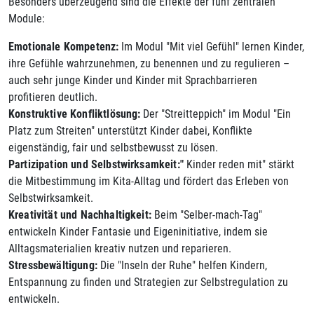
Besonders überzeugend sind die Effekte der fünf zentralen
Module:
Emotionale Kompetenz:
Im Modul "Mit viel Gefühl" lernen Kinder,
ihre Gefühle wahrzunehmen, zu benennen und zu regulieren –
auch sehr junge Kinder und Kinder mit Sprachbarrieren
profitieren deutlich.
Konstruktive Konfliktlösung:
Der "Streitteppich" im Modul "Ein
Platz zum Streiten" unterstützt Kinder dabei, Konflikte
eigenständig, fair und selbstbewusst zu lösen.
Partizipation und Selbstwirksamkeit:"
Kinder reden mit" stärkt
die Mitbestimmung im Kita-Alltag und fördert das Erleben von
Selbstwirksamkeit.
Kreativität und Nachhaltigkeit:
Beim "Selber-mach-Tag"
entwickeln Kinder Fantasie und Eigeninitiative, indem sie
Alltagsmaterialien kreativ nutzen und reparieren.
Stressbewältigung:
Die "Inseln der Ruhe" helfen Kindern,
Entspannung zu finden und Strategien zur Selbstregulation zu
entwickeln.