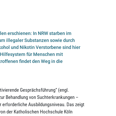
len erschienen: In NRW starben im
m illegaler Substanzen sowie durch
hol und Nikotin Verstorbene sind hier
es Hilfesystem für Menschen mit
roffenen findet den Weg in die
otivierende Gesprächsführung“ (engl.
 zur Behandlung von Suchterkrankungen –
ür erforderliche Ausbildungsniveau. Das zeigt
t von der Katholischen Hochschule Köln