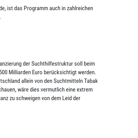
e, ist das Programm auch in zahlreichen
.
anzierung der Suchthilfestruktur soll beim
500 Milliarden Euro berücksichtigt werden.
utschland allein von den Suchtmitteln Tabak
chauen, wäre dies vermutlich eine extrem
 „ganz zu schweigen von dem Leid der