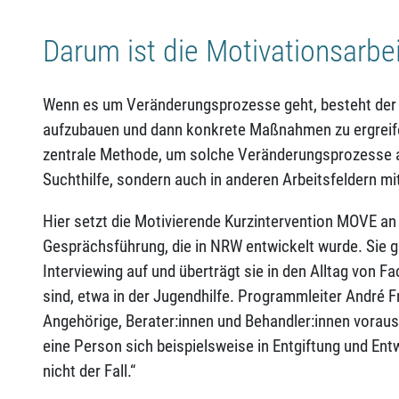
Darum ist die Motivationsarb
Wenn es um Veränderungsprozesse geht, besteht der er
aufzubauen und dann konkrete Maßnahmen zu ergreifen
zentrale Methode, um solche Veränderungsprozesse an
Suchthilfe, sondern auch in anderen Arbeitsfeldern m
Hier setzt die Motivierende Kurzintervention MOVE an 
Gesprächsführung, die in NRW entwickelt wurde. Sie g
Interviewing auf und überträgt sie in den Alltag von Fac
sind, etwa in der Jugendhilfe. Programmleiter André 
Angehörige, Berater:innen und Behandler:innen voraus,
eine Person sich beispielsweise in Entgiftung und Ent
nicht der Fall.“