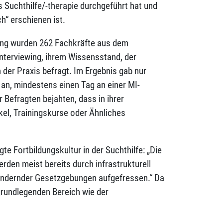
 Suchthilfe/-therapie durchgeführt hat und
h“ erschienen ist.
ung wurden 262 Fachkräfte aus dem
Interviewing, ihrem Wissensstand, der
 der Praxis befragt. Im Ergebnis gab nur
 an, mindestens einen Tag an einer MI-
 Befragten bejahten, dass in ihrer
kel, Trainingskurse oder Ähnliches
te Fortbildungskultur in der Suchthilfe: „Die
rden meist bereits durch infrastrukturell
ändernder Gesetzgebungen aufgefressen.“ Da
grundlegenden Bereich wie der