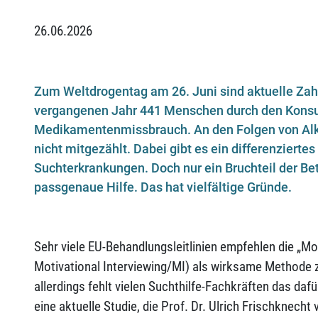
26.06.2026
Zum Weltdrogentag am 26. Juni sind aktuelle Zah
vergangenen Jahr 441 Menschen durch den Konsu
Medikamentenmissbrauch. An den Folgen von Alko
nicht mitgezählt. Dabei gibt es ein differenziert
Suchterkrankungen. Doch nur ein Bruchteil der Bet
passgenaue Hilfe. Das hat vielfältige Gründe.
Sehr viele EU-Behandlungsleitlinien empfehlen die „M
Motivational Interviewing/MI) als wirksame Methode
allerdings fehlt vielen Suchthilfe-Fachkräften das daf
eine aktuelle Studie, die Prof. Dr. Ulrich Frischknech