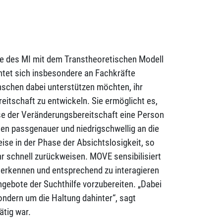
te des MI mit dem Transtheoretischen Modell
htet sich insbesondere an Fachkräfte
enschen dabei unterstützen möchten, ihr
itschaft zu entwickeln. Sie ermöglicht es,
se der Veränderungsbereitschaft eine Person
en passgenauer und niedrigschwellig an die
eise in der Phase der Absichtslosigkeit, so
hr schnell zurückweisen. MOVE sensibilisiert
erkennen und entsprechend zu interagieren
ngebote der Suchthilfe vorzubereiten. „Dabei
ondern um die Haltung dahinter“, sagt
ätig war.