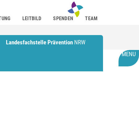
TUNG
LEITBILD
SPENDEN
TEAM
Landesfachstelle Prävention
NRW
MENU