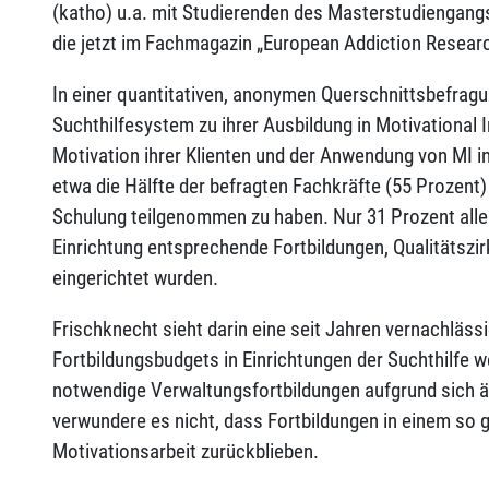
(katho) u.a. mit Studierenden des Masterstudiengangs
die jetzt im Fachmagazin „European Addiction Researc
In einer quantitativen, anonymen Querschnittsbefrag
Suchthilfesystem zu ihrer Ausbildung in Motivational 
Motivation ihrer Klienten und der Anwendung von MI in
etwa die Hälfte der befragten Fachkräfte (55 Prozent)
Schulung teilgenommen zu haben. Nur 31 Prozent aller
Einrichtung entsprechende Fortbildungen, Qualitätszir
eingerichtet wurden.
Frischknecht sieht darin eine seit Jahren vernachlässig
Fortbildungsbudgets in Einrichtungen der Suchthilfe we
notwendige Verwaltungsfortbildungen aufgrund sich 
verwundere es nicht, dass Fortbildungen in einem so 
Motivationsarbeit zurückblieben.