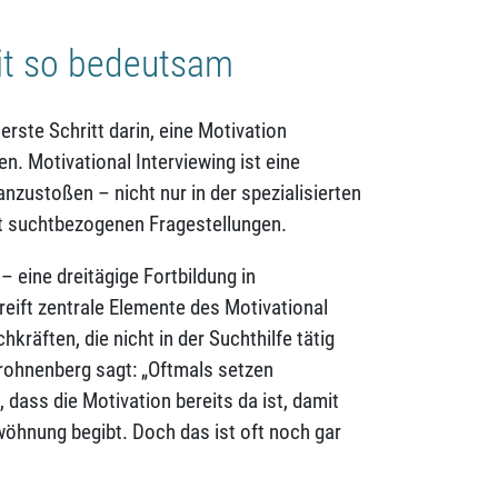
eit so bedeutsam
ste Schritt darin, eine Motivation
. Motivational Interviewing ist eine
zustoßen – nicht nur in der spezialisierten
it suchtbezogenen Fragestellungen.
– eine dreitägige Fortbildung in
reift zentrale Elemente des Motivational
hkräften, die nicht in der Suchthilfe tätig
Frohnenberg sagt: „Oftmals setzen
 dass die Motivation bereits da ist, damit
wöhnung begibt. Doch das ist oft noch gar