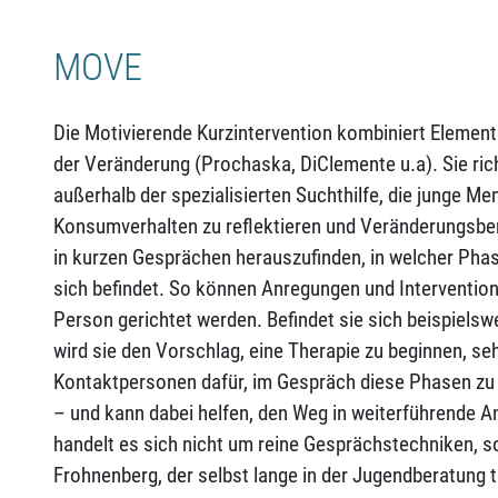
MOVE
Die Motivierende Kurzintervention kombiniert Elemen
der Veränderung (Prochaska, DiClemente u.a). Sie ric
außerhalb der spezialisierten Suchthilfe, die junge M
Konsumverhalten zu reflektieren und Veränderungsbere
in kurzen Gesprächen herauszufinden, in welcher Pha
sich befindet. So können Anregungen und Intervention
Person gerichtet werden. Befindet sie sich beispielsw
wird sie den Vorschlag, eine Therapie zu beginnen, se
Kontaktpersonen dafür, im Gespräch diese Phasen zu 
– und kann dabei helfen, den Weg in weiterführende A
handelt es sich nicht um reine Gesprächstechniken, s
Frohnenberg, der selbst lange in der Jugendberatung t