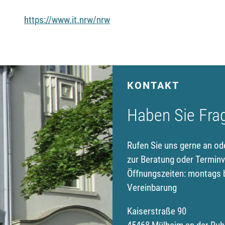
https://www.it.nrw/nrw
KONTAKT
Haben Sie Fra
Rufen Sie uns gerne an od
zur Beratung oder Terminv
Öffnungszeiten: montags b
Vereinbarung
Kaiserstraße 90