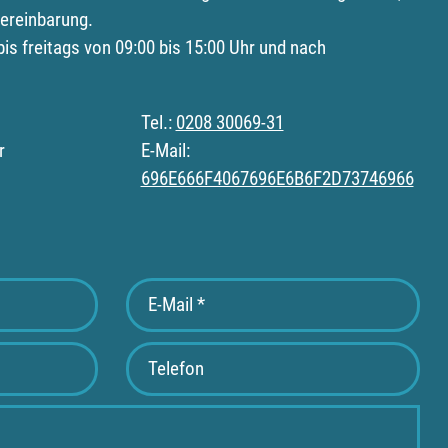
ereinbarung.
is freitags von 09:00 bis 15:00 Uhr und nach
Tel.:
0208 30069-31
r
E-Mail:
696E666F4067696E6B6F2D73746966