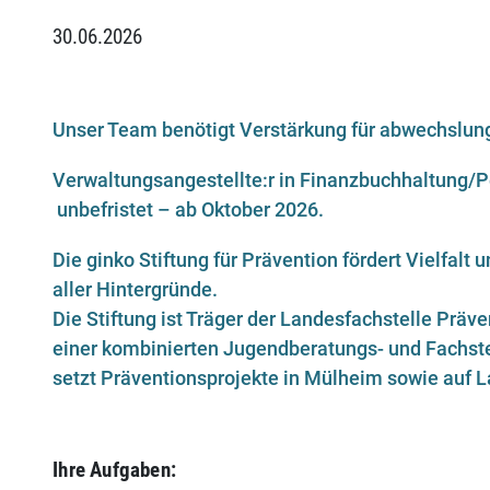
30.06.2026
Unser Team benötigt Verstärkung für abwechslung
Verwaltungsangestellte:r in Finanzbuchhaltung/P
unbefristet – ab Oktober 2026.
Die ginko Stiftung für Prävention fördert Vielfa
aller Hintergründe.
Die Stiftung ist Träger der Landesfachstelle Prä
einer kombinierten Jugendberatungs- und Fachst
setzt Präventionsprojekte in Mülheim sowie auf
Ihre Aufgaben: