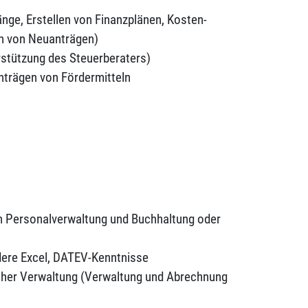
nge, Erstellen von Finanzplänen, Kosten-
on von Neuanträgen)
stützung des Steuerberaters)
trägen von Fördermitteln
n Personalverwaltung und Buchhaltung oder
dere Excel, DATEV-Kenntnisse
icher Verwaltung (Verwaltung und Abrechnung