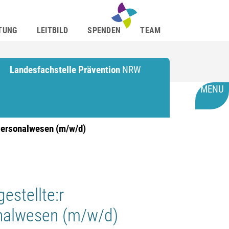
TUNG
LEITBILD
SPENDEN
TEAM
Landesfachstelle Prävention
NRW
MENU
 Personalwesen (m/w/d)
estellte:r
nalwesen (m/w/d)