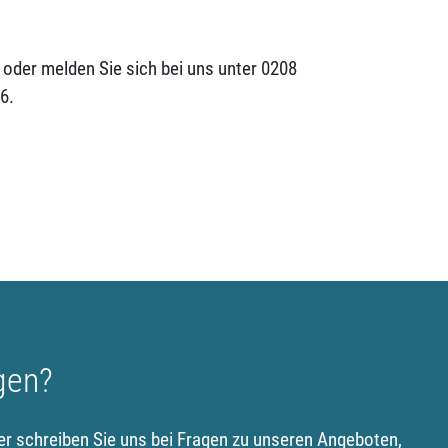
oder melden Sie sich bei uns unter 0208
6.
gen?
er schreiben Sie uns bei Fragen zu unseren Angeboten,