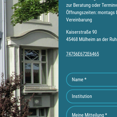
zur Beratung oder Terminv
Öffnungszeiten: montags b
Vereinbarung
Kaiserstraße 90
45468 Mülheim an der Ruh
74756E672E6465