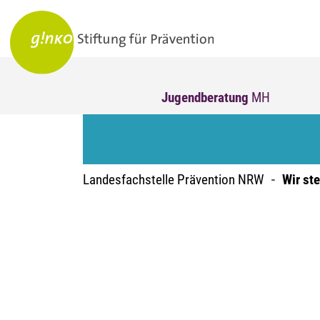
Jugendberatung
MH
Landesfachstelle Prävention NRW
Wir st