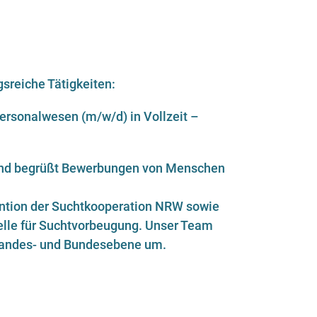
sreiche Tätigkeiten:
ersonalwesen (m/w/d) in Vollzeit –
lt und begrüßt Bewerbungen von Menschen
vention der Suchtkooperation NRW sowie
elle für Suchtvorbeugung. Unser Team
 Landes- und Bundesebene um.