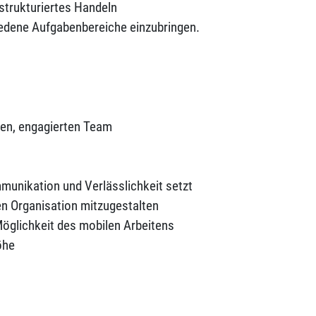
strukturiertes Handeln
iedene Aufgabenbereiche einzubringen.
nen, engagierten Team
munikation und Verlässlichkeit setzt
gen Organisation mitzugestalten
 Möglichkeit des mobilen Arbeitens
öhe