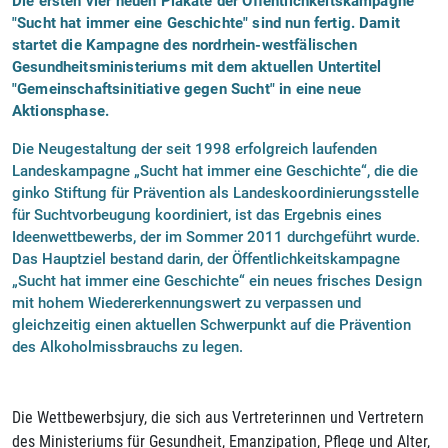
Die ersten vier neuen Plakate der Öffentlichkeitskampagne
"Sucht hat immer eine Geschichte" sind nun fertig. Damit
startet die Kampagne des nordrhein-westfälischen
Gesundheitsministeriums mit dem aktuellen Untertitel
"Gemeinschaftsinitiative gegen Sucht" in eine neue
Aktionsphase.
Die Neugestaltung der seit 1998 erfolgreich laufenden
Landeskampagne „Sucht hat immer eine Geschichte“, die die
ginko Stiftung für Prävention als Landeskoordinierungsstelle
für Suchtvorbeugung koordiniert, ist das Ergebnis eines
Ideenwettbewerbs, der im Sommer 2011 durchgeführt wurde.
Das Hauptziel bestand darin, der Öffentlichkeitskampagne
„Sucht hat immer eine Geschichte“ ein neues frisches Design
mit hohem Wiedererkennungswert zu verpassen und
gleichzeitig einen aktuellen Schwerpunkt auf die Prävention
des Alkoholmissbrauchs zu legen.
Die Wettbewerbsjury, die sich aus Vertreterinnen und Vertretern
des Ministeriums für Gesundheit, Emanzipation, Pflege und Alter,