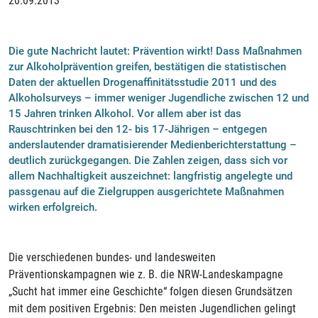
20.09.2013
Die gute Nachricht lautet: Prävention wirkt! Dass Maßnahmen
zur Alkoholprävention greifen, bestätigen die statistischen
Daten der aktuellen Drogenaffinitätsstudie 2011 und des
Alkoholsurveys – immer weniger Jugendliche zwischen 12 und
15 Jahren trinken Alkohol. Vor allem aber ist das
Rauschtrinken bei den 12- bis 17-Jährigen – entgegen
anderslautender dramatisierender Medienberichterstattung –
deutlich zurückgegangen. Die Zahlen zeigen, dass sich vor
allem Nachhaltigkeit auszeichnet: langfristig angelegte und
passgenau auf die Zielgruppen ausgerichtete Maßnahmen
wirken erfolgreich.
Die verschiedenen bundes- und landesweiten
Präventionskampagnen wie z. B. die NRW-Landeskampagne
„Sucht hat immer eine Geschichte“ folgen diesen Grundsätzen
mit dem positiven Ergebnis: Den meisten Jugendlichen gelingt