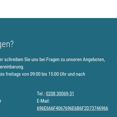
gen?
er schreiben Sie uns bei Fragen zu unseren Angeboten,
ereinbarung.
is freitags von 09:00 bis 15:00 Uhr und nach
Tel.:
0208 30069-31
r
E-Mail:
696E666F4067696E6B6F2D73746966