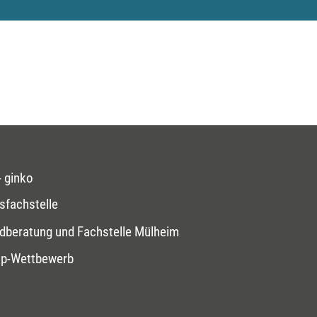
 ginko
sfachstelle
dberatung und Fachstelle Mülheim
op-Wettbewerb