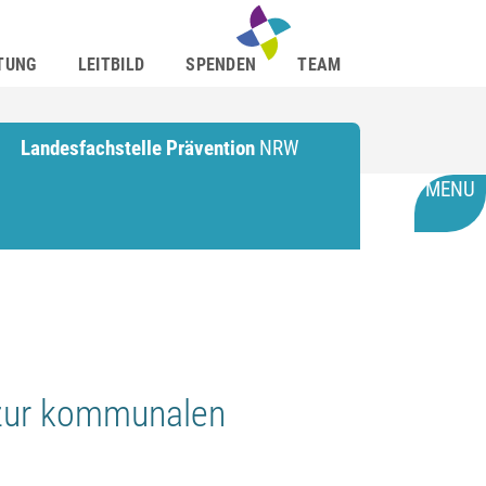
TUNG
LEITBILD
SPENDEN
TEAM
Landesfachstelle Prävention
NRW
MENU
 zur kommunalen