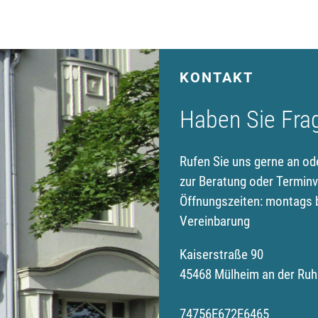
KONTAKT
Haben Sie Fra
Rufen Sie uns gerne an od
zur Beratung oder Terminv
Öffnungszeiten: montags b
Vereinbarung
Kaiserstraße 90
45468 Mülheim an der Ruh
74756E672E6465