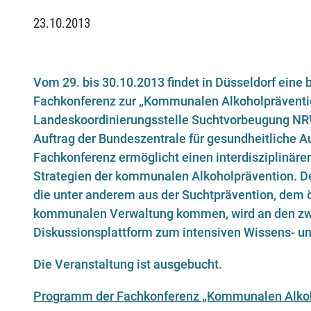
23.10.2013
Vom 29. bis 30.10.2013 findet in Düsseldorf ein
Fachkonferenz zur „Kommunalen Alkoholprävention
Landeskoordinierungsstelle Suchtvorbeugung NRW 
Auftrag der Bundeszentrale für gesundheitliche 
Fachkonferenz ermöglicht einen interdisziplinär
Strategien der kommunalen Alkoholprävention. D
die unter anderem aus der Suchtprävention, dem 
kommunalen Verwaltung kommen, wird an den zwe
Diskussionsplattform zum intensiven Wissens- u
Die Veranstaltung ist ausgebucht.
Programm der Fachkonferenz „Kommunalen Alkoh