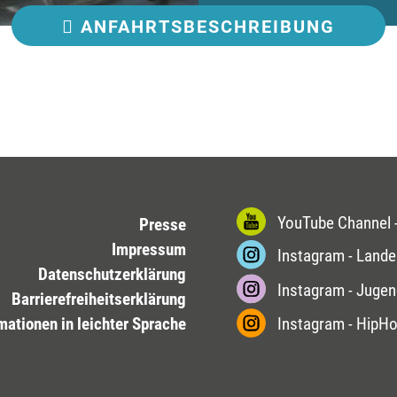
ANFAHRT
SBESCHREIBUNG
YouTube Channel -
Presse
Impressum
Instagram - Lande
Datenschutzerklärung
Instagram - Jugen
Barrierefreiheitserklärung
mationen in leichter Sprache
Instagram - HipH