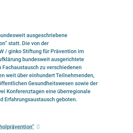
e bundesweit ausgeschriebene
“ statt. Die von der
/ ginko Stiftung für Prävention im
Aufklärung bundesweit ausgerichtete
en Fachaustausch zu verschiedenen
en weit über einhundert Teilnehmenden,
öffentlichen Gesundheitswesen sowie der
i Konferenztagen eine überregionale
nd Erfahrungsaustausch geboten.
olprävention“