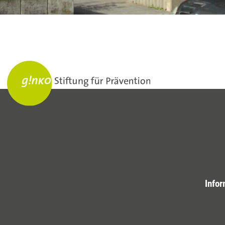
Infor