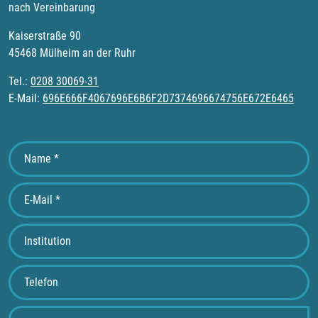
nach Vereinbarung
Kaiserstraße 90
45468 Mülheim an der Ruhr
Tel.:
0208 30069-31
E-Mail:
696E666F4067696E6B6F2D7374696674756E672E6465