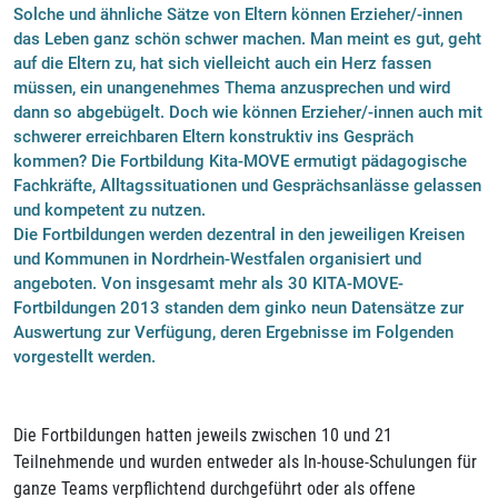
Solche und ähnliche Sätze von Eltern können Erzieher/-innen
das Leben ganz schön schwer machen. Man meint es gut, geht
auf die Eltern zu, hat sich vielleicht auch ein Herz fassen
müssen, ein unangenehmes Thema anzusprechen und wird
dann so abgebügelt. Doch wie können Erzieher/-innen auch mit
schwerer erreichbaren Eltern konstruktiv ins Gespräch
kommen? Die Fortbildung Kita-MOVE ermutigt pädagogische
Fachkräfte, Alltagssituationen und Gesprächsanlässe gelassen
und kompetent zu nutzen.
Die Fortbildungen werden dezentral in den jeweiligen Kreisen
und Kommunen in Nordrhein-Westfalen organisiert und
angeboten. Von insgesamt mehr als 30 KITA-MOVE-
Fortbildungen 2013 standen dem ginko neun Datensätze zur
Auswertung zur Verfügung, deren Ergebnisse im Folgenden
vorgestellt werden.
Die Fortbildungen hatten jeweils zwischen 10 und 21
Teilnehmende und wurden entweder als In-house-Schulungen für
ganze Teams verpflichtend durchgeführt oder als offene