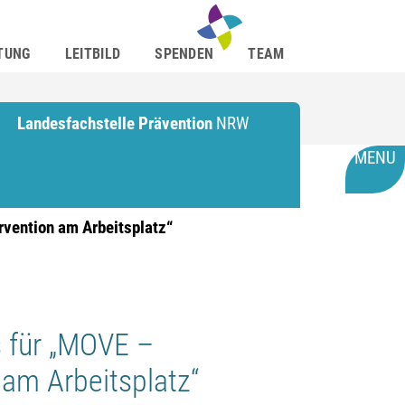
TUNG
LEITBILD
SPENDEN
TEAM
Landesfachstelle Prävention
NRW
MENU
rvention am Arbeitsplatz“
s für „MOVE –
 am Arbeitsplatz“