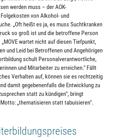
ssen werden muss – der AOK-
ie Folgekosten von Alkohol- und
che. „Oft heißt es ja, es muss Suchtkranken
druck so groß ist und die betroffene Person
r. „MOVE wartet nicht auf diesen Tiefpunkt,
fen und Leid bei Betroffenen und Angehörigen
ortbildung schult Personalverantwortliche,
rinnen und Mitarbeiter zu erreichen.“ Fällt
hes Verhalten auf, können sie es rechtzeitig
nd damit gegebenenfalls die Entwicklung zu
usprechen statt zu kündigen“, bringt
 Motto: „thematisieren statt tabuisieren“.
terbildungspreises