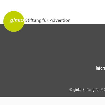
Infor
© ginko Stiftung für Pr