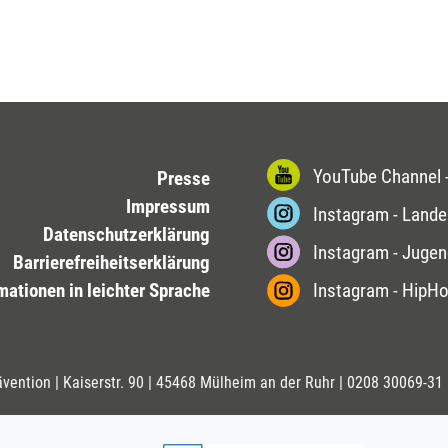
YouTube Channel -
Presse
Impressum
Instagram - Lande
Datenschutzerklärung
Instagram - Jugen
Barrierefreiheitserklärung
mationen in leichter Sprache
Instagram - HipH
ävention | Kaiserstr. 90 | 45468 Mülheim an der Ruhr |
0208 30069-31