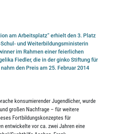
n am Arbeitsplatz“ erhielt den 3. Platz
Schul- und Weiterbildungsministerin
inner im Rahmen einer feierlichen
ika Fiedler, die in der ginko Stiftung für
, nahm den Preis am 25. Februar 2014
sprache konsumierender Jugendlicher, wurde
t und großen Nachfrage – für weitere
dieses Fortbildungskonzeptes für
n entwickelte vor ca. zwei Jahren eine