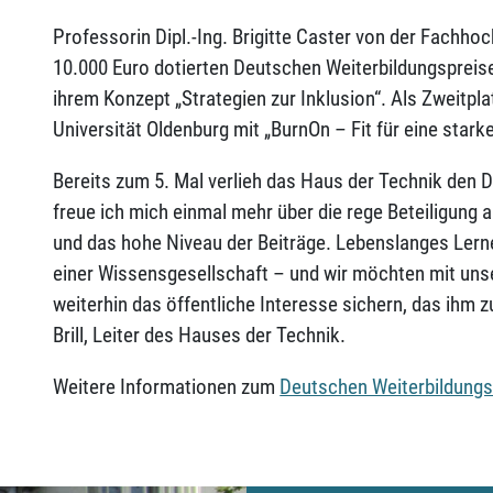
Professorin Dipl.-Ing. Brigitte Caster von der Fachhoc
10.000 Euro dotierten Deutschen Weiterbildungspreis
ihrem Konzept „Strategien zur Inklusion“. Als Zweitpla
Universität Oldenburg mit „BurnOn – Fit für eine stark
Bereits zum 5. Mal verlieh das Haus der Technik den 
freue ich mich einmal mehr über die rege Beteiligung
und das hohe Niveau der Beiträge. Lebenslanges Lernen
einer Wissensgesellschaft – und wir möchten mit u
weiterhin das öffentliche Interesse sichern, das ihm z
Brill, Leiter des Hauses der Technik.
Weitere Informationen zum
Deutschen Weiterbildungs