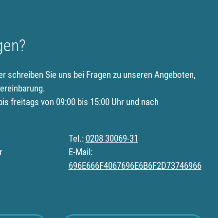
gen?
er schreiben Sie uns bei Fragen zu unseren Angeboten,
ereinbarung.
is freitags von 09:00 bis 15:00 Uhr und nach
Tel.:
0208 30069-31
r
E-Mail:
696E666F4067696E6B6F2D73746966