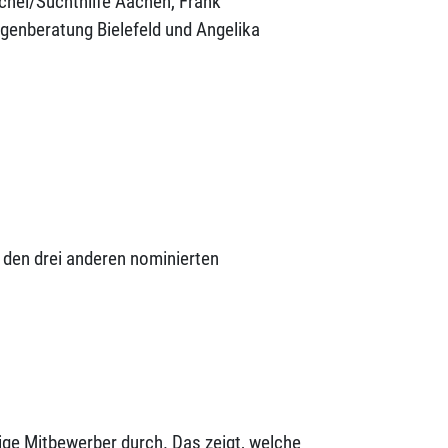
chel/Suchthilfe Aachen, Frank
genberatung Bielefeld und Angelika
 den drei anderen nominierten
ge Mitbewerber durch. Das zeigt, welche