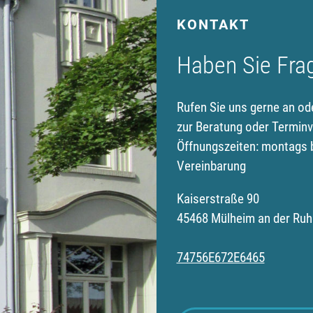
KONTAKT
Haben Sie Fra
Rufen Sie uns gerne an od
zur Beratung oder Terminv
Öffnungszeiten: montags b
Vereinbarung
Kaiserstraße 90
45468 Mülheim an der Ruh
74756E672E6465