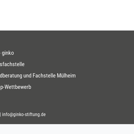
 ginko
sfachstelle
dberatung und Fachstelle Mülheim
op-Wettbewerb
|
info@ginko-stiftung.de