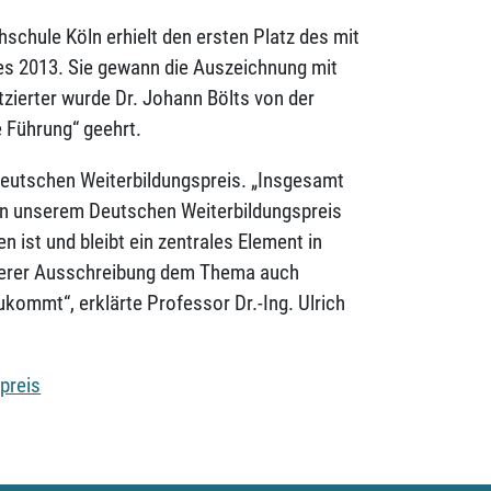
hschule Köln erhielt den ersten Platz des mit
es 2013. Sie gewann die Auszeichnung mit
tzierter wurde Dr. Johann Bölts von der
e Führung“ geehrt.
Deutschen Weiterbildungspreis. „Insgesamt
 an unserem Deutschen Weiterbildungspreis
 ist und bleibt ein zentrales Element in
nserer Ausschreibung dem Thema auch
ukommt“, erklärte Professor Dr.-Ing. Ulrich
preis