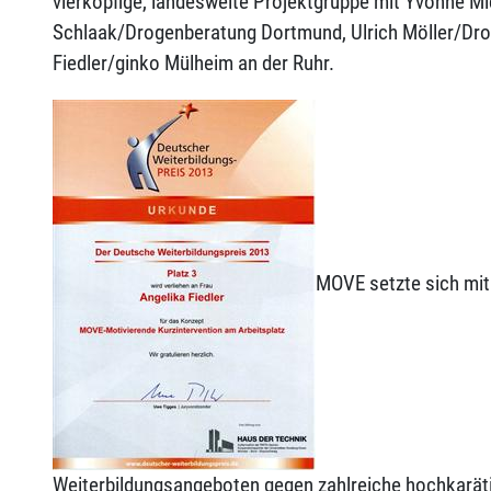
vierköpfige, landesweite Projektgruppe mit Yvonne Mi
Schlaak/Drogenberatung Dortmund, Ulrich Möller/Dro
Fiedler/ginko Mülheim an der Ruhr.
MOVE setzte sich mit
Weiterbildungsangeboten gegen zahlreiche hochkaräti