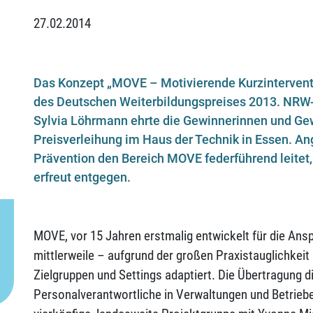
27.02.2014
Das Konzept „MOVE – Motivierende Kurzinterventio
des Deutschen Weiterbildungspreises 2013. NRW-
Sylvia Löhrmann ehrte die Gewinnerinnen und Gew
Preisverleihung im Haus der Technik in Essen. Angel
Prävention den Bereich MOVE federführend leitet
erfreut entgegen.
MOVE, vor 15 Jahren erstmalig entwickelt für die An
mittlerweile – aufgrund der großen Praxistauglichkei
Zielgruppen und Settings adaptiert. Die Übertragung 
Personalverantwortliche in Verwaltungen und Betriebe