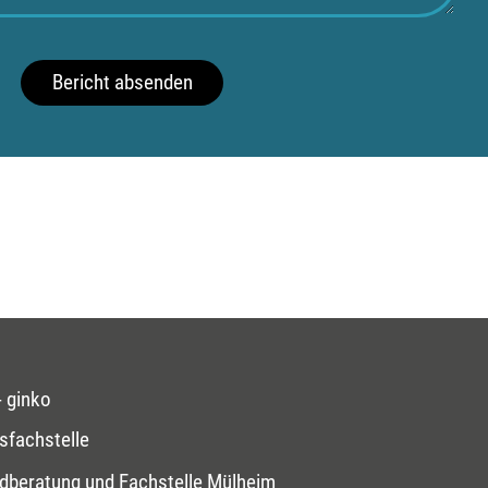
Bericht absenden
 ginko
sfachstelle
dberatung und Fachstelle Mülheim