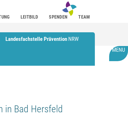
TUNG
LEITBILD
SPENDEN
TEAM
Landesfachstelle Prävention
NRW
MENU
 in Bad Hersfeld