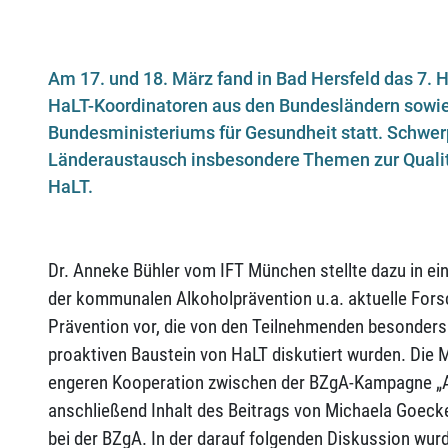
Am 17. und 18. März fand in Bad Hersfeld das 7.
HaLT-Koordinatoren aus den Bundesländern sowie 
Bundesministeriums für Gesundheit statt. Schwe
Länderaustausch insbesondere Themen zur Qualit
HaLT.
Dr. Anneke Bühler vom IFT München stellte dazu in ein
der kommunalen Alkoholprävention u.a. aktuelle For
Prävention vor, die von den Teilnehmenden besonders 
proaktiven Baustein von HaLT diskutiert wurden. Die 
engeren Kooperation zwischen der BZgA-Kampagne „A
anschließend Inhalt des Beitrags von Michaela Goecke,
bei der BZgA. In der darauf folgenden Diskussion wurde