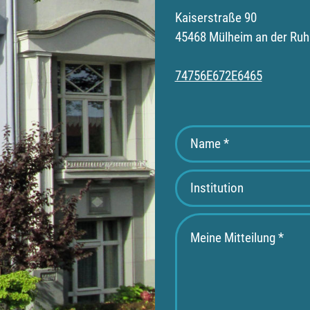
Kaiserstraße 90
45468 Mülheim an der Ruh
74756E672E6465