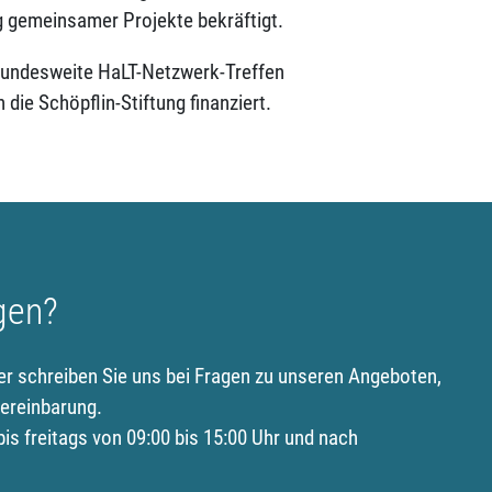
 gemeinsamer Projekte bekräftigt.
s bundesweite HaLT-Netzwerk-Treffen
 die Schöpflin-Stiftung finanziert.
gen?
er schreiben Sie uns bei Fragen zu unseren Angeboten,
ereinbarung.
is freitags von 09:00 bis 15:00 Uhr und nach