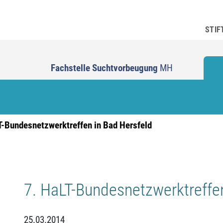
STIF
Fachstelle Suchtvorbeugung
MH
T-Bundesnetzwerktreffen in Bad Hersfeld
7. HaLT-Bundesnetzwerktreffen
25.03.2014