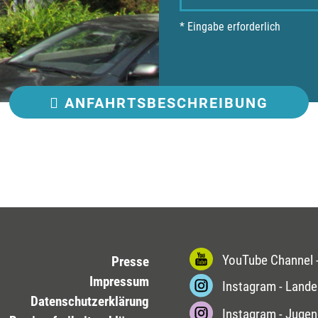
* Eingabe erforderlich
ANFAHRT
SBESCHREIBUNG
YouTube Channel -
Presse
Impressum
Instagram - Lande
Datenschutzerklärung
Instagram - Jugen