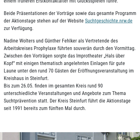
einem früheren Erstkontaktalter mit Glücksspielen führe.
Beide Präsentationen der Vorträge sowie das gesamte Programm
der Aktionstage stehen auf der Website
Suchtgeschichte.nrw.de
zur Verfügung.
Nadine Wolters und Günther Fehlker als Vertretende des
Arbeitskreises Prophylaxe führten souverän durch den Vormittag.
Zwischen den Vorträgen sorgte das Improtheater „Hals über
Kopf“ mit einigen thematisch angelehnten Einlagen für gute
Laune unter den rund 70 Gästen der Eröffnungsveranstaltung im
Kreishaus in Steinfurt.
Bis zum 26.05. finden im gesamten Kreis rund 90
unterschiedliche Veranstaltungen und Angebote zum Thema
Suchtprävention statt. Der Kreis Steinfurt führt die Aktionstage
seit 1991 bereits zum fünften Mal durch.