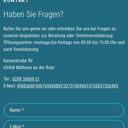
KONTAKT
Haben Sie Fragen?
Rufen Sie uns gerne an oder schreiben Sie uns bei Fragen zu
unseren Angeboten, zur Beratung oder Terminvereinbarung.
Öffnungszeiten: montags bis freitags von 09:00 bis 15:00 Uhr und
nach Vereinbarung
Kaiserstraße 90
45468 Mülheim an der Ruhr
Tel.:
0208 30069-31
E-Mail:
696E666F4067696E6B6F2D7374696674756E672E6465