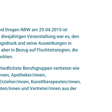
und Drogen NRW am 29.04.2015 ist
 diesjährigen Veranstaltung war es, den
ungsdruck und seine Auswirkungen in
aber in Bezug auf Fluchtstrategien, die
uchten.
iedlichste Berufsgruppen vertreten wie
innen, Apotheker/innen,
Erzieher/innen, Kunsttherapeuten/innen,
ten/innen und Vertreter/innen aus der