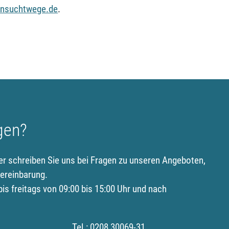
nsuchtwege.de
.
gen?
er schreiben Sie uns bei Fragen zu unseren Angeboten,
ereinbarung.
is freitags von 09:00 bis 15:00 Uhr und nach
Tel.:
0208 30069-31