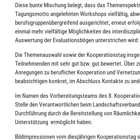
Diese bunte Mischung belegt, dass das Themenspekt
Tagungsmotto angelehnten Workshops vielfältig, abw
berufsgruppenübergreifend ausgerichtet, erneut erfol
einmal mehr vielfältige Möglichkeiten des interdiszip
Auswertung der Evaluationsbögen unterstrichen wird:
Die Themenauswahl sowie der Kooperationstag insge
Teilnehmenden mit sehr gut bzw. gut bewertet. Über zw
Anregungen zu beruflicher Kooperation und Vernetzun
beabsichtigen konkret, im Abschluss Kontakte zu an
Im Namen des Vorbereitungsteams des 8. Kooperation
Stelle den Verantwortlichen beim Landschaftsverband 
Durchführung durch die Bereitstellung von Räumlichkei
Unterstützung ermöglicht haben.
Bildimpressionen vom diesjährigen Kooperationstag s