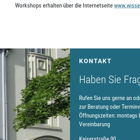
Workshops erhalten über die Internetseite
www.wisse
KONTAKT
Haben Sie Fra
Rufen Sie uns gerne an od
zur Beratung oder Terminv
Öffnungszeiten: montags b
Vereinbarung
Kaiserstraße 90