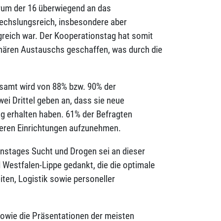
rum der 16 überwiegend an das
echslungsreich, insbesondere aber
greich war. Der Kooperationstag hat somit
linären Austauschs geschaffen, was durch die
samt wird von 88% bzw. 90% der
ei Drittel geben an, dass sie neue
g erhalten haben. 61% der Befragten
deren Einrichtungen aufzunehmen.
stages Sucht und Drogen sei an dieser
Westfalen-Lippe gedankt, die die optimale
ten, Logistik sowie personeller
owie die Präsentationen der meisten