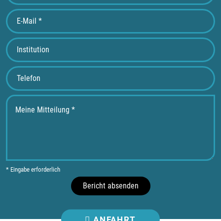
* Eingabe erforderlich
Bericht absenden
ANFAHRT