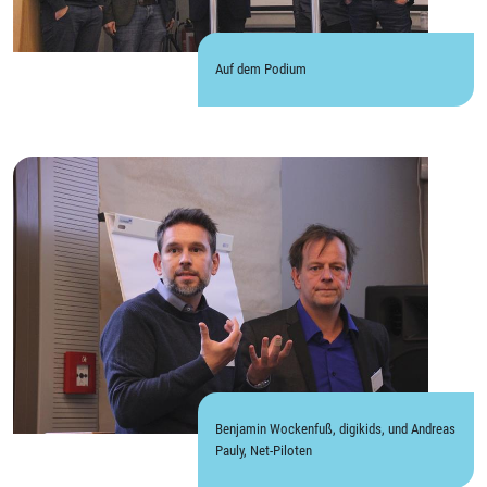
Auf dem Podium
Benjamin Wockenfuß, digikids, und Andreas
Pauly, Net-Piloten