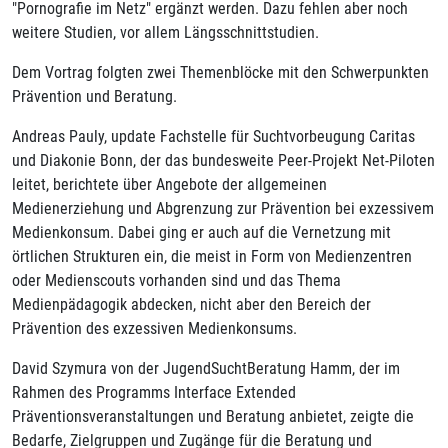
"Pornografie im Netz" ergänzt werden. Dazu fehlen aber noch
weitere Studien, vor allem Längsschnittstudien.
Dem Vortrag folgten zwei Themenblöcke mit den Schwerpunkten
Prävention und Beratung.
Andreas Pauly, update Fachstelle für Suchtvorbeugung Caritas
und Diakonie Bonn, der das bundesweite Peer-Projekt Net-Piloten
leitet, berichtete über Angebote der allgemeinen
Medienerziehung und Abgrenzung zur Prävention bei exzessivem
Medienkonsum. Dabei ging er auch auf die Vernetzung mit
örtlichen Strukturen ein, die meist in Form von Medienzentren
oder Medienscouts vorhanden sind und das Thema
Medienpädagogik abdecken, nicht aber den Bereich der
Prävention des exzessiven Medienkonsums.
David Szymura von der JugendSuchtBeratung Hamm, der im
Rahmen des Programms Interface Extended
Präventionsveranstaltungen und Beratung anbietet, zeigte die
Bedarfe, Zielgruppen und Zugänge für die Beratung und