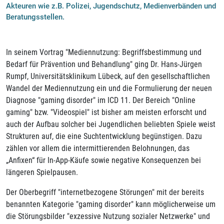
Akteuren wie z.B. Polizei, Jugendschutz, Medienverbänden und
Beratungsstellen.
In seinem Vortrag "Mediennutzung: Begriffsbestimmung und
Bedarf für Prävention und Behandlung" ging Dr. Hans-Jürgen
Rumpf, Universitätsklinikum Lübeck, auf den gesellschaftlichen
Wandel der Mediennutzung ein und die Formulierung der neuen
Diagnose "gaming disorder" im ICD 11. Der Bereich "Online
gaming" bzw. "Videospiel" ist bisher am meisten erforscht und
auch der Aufbau solcher bei Jugendlichen beliebten Spiele weist
Strukturen auf, die eine Suchtentwicklung begünstigen. Dazu
zählen vor allem die intermittierenden Belohnungen, das
„Anfixen“ für In-App-Käufe sowie negative Konsequenzen bei
längeren Spielpausen.
Der Oberbegriff "internetbezogene Störungen" mit der bereits
benannten Kategorie "gaming disorder" kann möglicherweise um
die Störungsbilder "exzessive Nutzung sozialer Netzwerke" und