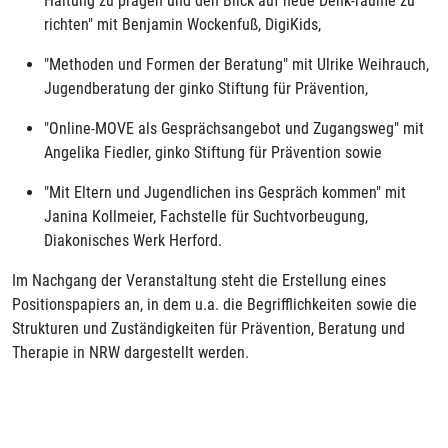
Haltung zu prägen und den Blick auf neue Denk-räume zu
richten" mit Benjamin Wockenfuß, DigiKids,
"Methoden und Formen der Beratung" mit Ulrike Weihrauch,
Jugendberatung der ginko Stiftung für Prävention,
"Online-MOVE als Gesprächsangebot und Zugangsweg" mit
Angelika Fiedler, ginko Stiftung für Prävention sowie
"Mit Eltern und Jugendlichen ins Gespräch kommen" mit
Janina Kollmeier, Fachstelle für Suchtvorbeugung,
Diakonisches Werk Herford.
Im Nachgang der Veranstaltung steht die Erstellung eines
Positionspapiers an, in dem u.a. die Begrifflichkeiten sowie die
Strukturen und Zuständigkeiten für Prävention, Beratung und
Therapie in NRW dargestellt werden.