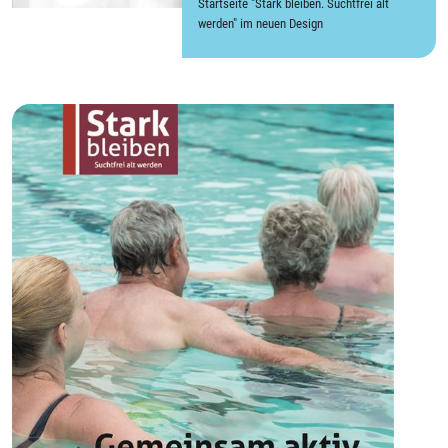
Startseite "Stark bleiben. Suchtfrei alt
werden" im neuen Design