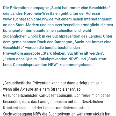
Die Präventionskampagne „Sucht hat immer eine Geschichte“
des Landes Nordrhein-Westfalen geht unter der Adresse
www.suchtgeschichte.nrw.de mit einem neuen Internetangebot
an den Start. Modern und benutzerfreundlich ermöglicht die neu
konzipierte Internetseite einen schnellen und leicht
zugänglichen Einblick in die Suchtprävention des Landes. Unter
dem gemeinsamen Dach der Kampagne „Sucht hat immer eine
Geschichte“ werden die bereits bestehenden
Präventionsangebote „Stark bleiben. Suchtfrei alt werden“,
„Leben ohne Qualm. Tabakprävention NRW“ und „Stark statt
breit. Cannabisprävention NRW“ zusammengefasst.
„Gesundheitliche Prävention kann nur dann erfolgreich sein,
wenn alle Akteure an einem Strang ziehen“, so
Gesundheitsminister Karl-Josef Laumann. „Ich freue mich daher
besonders, dass das Land gemeinsam mit den Gesetzlichen
Krankenkassen und der Landeskoordinierungsstelle
Suchtvorbeugung NRW die Suchtprävention weiterentwickelt hat.