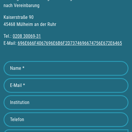
nach Vereinbarung
Kaiserstraße 90
45468 Mülheim an der Ruhr
Tel.:
0208 30069-31
E-Mail:
696E666F4067696E6B6F2D7374696674756E672E6465