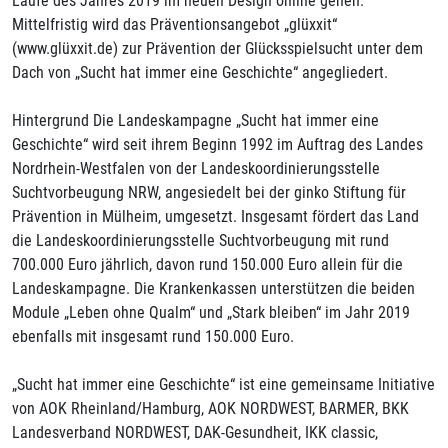
Laufe des Jahres 2019 im neuen Design online gehen.
Mittelfristig wird das Präventionsangebot „glüxxit“
(www.glüxxit.de) zur Prävention der Glücksspielsucht unter dem
Dach von „Sucht hat immer eine Geschichte“ angegliedert.
Hintergrund Die Landeskampagne „Sucht hat immer eine
Geschichte“ wird seit ihrem Beginn 1992 im Auftrag des Landes
Nordrhein-Westfalen von der Landeskoordinierungsstelle
Suchtvorbeugung NRW, angesiedelt bei der ginko Stiftung für
Prävention in Mülheim, umgesetzt. Insgesamt fördert das Land
die Landeskoordinierungsstelle Suchtvorbeugung mit rund
700.000 Euro jährlich, davon rund 150.000 Euro allein für die
Landeskampagne. Die Krankenkassen unterstützen die beiden
Module „Leben ohne Qualm“ und „Stark bleiben“ im Jahr 2019
ebenfalls mit insgesamt rund 150.000 Euro.
„Sucht hat immer eine Geschichte“ ist eine gemeinsame Initiative
von AOK Rheinland/Hamburg, AOK NORDWEST, BARMER, BKK
Landesverband NORDWEST, DAK-Gesundheit, IKK classic,