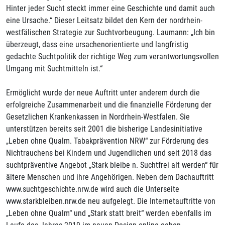
Hinter jeder Sucht steckt immer eine Geschichte und damit auch
eine Ursache.“ Dieser Leitsatz bildet den Kern der nordrhein-
westfälischen Strategie zur Suchtvorbeugung. Laumann: „Ich bin
überzeugt, dass eine ursachenorientierte und langfristig
gedachte Suchtpolitik der richtige Weg zum verantwortungsvollen
Umgang mit Suchtmitteln ist.“
Ermöglicht wurde der neue Auftritt unter anderem durch die
erfolgreiche Zusammenarbeit und die finanzielle Förderung der
Gesetzlichen Krankenkassen in Nordrhein-Westfalen. Sie
unterstützen bereits seit 2001 die bisherige Landesinitiative
„Leben ohne Qualm. Tabakprävention NRW“ zur Förderung des
Nichtrauchens bei Kindern und Jugendlichen und seit 2018 das
suchtpräventive Angebot „Stark bleibe n. Suchtfrei alt werden“ für
ältere Menschen und ihre Angehörigen. Neben dem Dachauftritt
www.suchtgeschichte.nrw.de wird auch die Unterseite
www.starkbleiben.nrw.de neu aufgelegt. Die Internetauftritte von
„Leben ohne Qualm“ und „Stark statt breit“ werden ebenfalls im