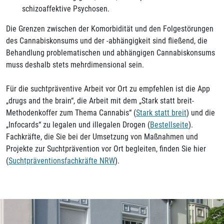
schizoaffektive Psychosen.
Die Grenzen zwischen der Komorbidität und den Folgestörungen
des Cannabiskonsums und der -abhängigkeit sind fließend, die
Behandlung problematischen und abhängigen Cannabiskonsums
muss deshalb stets mehrdimensional sein.
Für die suchtpräventive Arbeit vor Ort zu empfehlen ist die App
„drugs and the brain“, die Arbeit mit dem „Stark statt breit-
Methodenkoffer zum Thema Cannabis“ (
Stark statt breit
) und die
„Infocards“ zu legalen und illegalen Drogen (
Bestellseite
).
Fachkräfte, die Sie bei der Umsetzung von Maßnahmen und
Projekte zur Suchtprävention vor Ort begleiten, finden Sie hier
(
Suchtpräventionsfachkräfte NRW
).