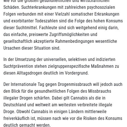
wie vor die größten gesundheitlichen und wirtschaftlichen
Schäden. Suchterkrankungen mit zahlreichen psychosozialen
Folgen verbunden mit einer Vielzahl somatischer Erkrankungen
und exorbitanter Todeszahlen sind die Folge des hohen Konsums
dieser Suchtmittel. Fachleute sind sich weitgehend einig darin,
das einfache, preiswerte Zugriffsmöglichkeiten und
gesellschaftlich akzeptierte Rahmenbedingungen wesentliche
Ursachen dieser Situation sind.
In der Umsetzung der universellen, selektiven und indizierten
Suchtprävention stehen zielgruppenspezifische Maßnahmen zu
diesen Alltagsdrogen deutlich im Vordergrund.
Der Internationale Tag gegen Drogenmissbrauch will jedoch auch
den Blick für die gesundheitlichen Folgen des Missbrauchs
illegaler Drogen schärfen. Dabei gilt Cannabis als die in
Deutschland und weltweit am weitesten verbreitete illegale
Droge. Obwohl Cannabis in einigen Ländern mittlerweile
freiverkäuflich ist, müssen nach wie vor die Risiken des Konsums
deutlich gemacht werden.