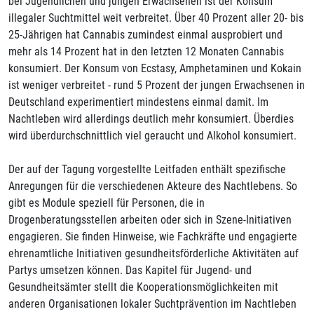
bei Jugendlichen und jungen Erwachsenen ist der Konsum
illegaler Suchtmittel weit verbreitet. Über 40 Prozent aller 20- bis
25-Jährigen hat Cannabis zumindest einmal ausprobiert und
mehr als 14 Prozent hat in den letzten 12 Monaten Cannabis
konsumiert. Der Konsum von Ecstasy, Amphetaminen und Kokain
ist weniger verbreitet - rund 5 Prozent der jungen Erwachsenen in
Deutschland experimentiert mindestens einmal damit. Im
Nachtleben wird allerdings deutlich mehr konsumiert. Überdies
wird überdurchschnittlich viel geraucht und Alkohol konsumiert.
Der auf der Tagung vorgestellte Leitfaden enthält spezifische
Anregungen für die verschiedenen Akteure des Nachtlebens. So
gibt es Module speziell für Personen, die in
Drogenberatungsstellen arbeiten oder sich in Szene-Initiativen
engagieren. Sie finden Hinweise, wie Fachkräfte und engagierte
ehrenamtliche Initiativen gesundheitsförderliche Aktivitäten auf
Partys umsetzen können. Das Kapitel für Jugend- und
Gesundheitsämter stellt die Kooperationsmöglichkeiten mit
anderen Organisationen lokaler Suchtprävention im Nachtleben