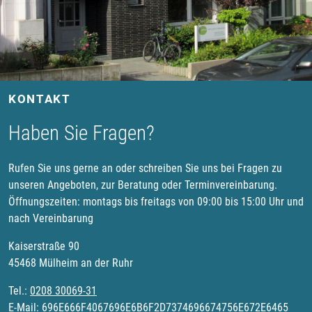
KONTAKT
Haben Sie Fragen?
Rufen Sie uns gerne an oder schreiben Sie uns bei Fragen zu
unseren Angeboten, zur Beratung oder Terminvereinbarung.
Öffnungszeiten: montags bis freitags von 09:00 bis 15:00 Uhr und
nach Vereinbarung
Kaiserstraße 90
45468 Mülheim an der Ruhr
Tel.:
0208 30069-31
E-Mail:
696E666F4067696E6B6F2D7374696674756E672E6465