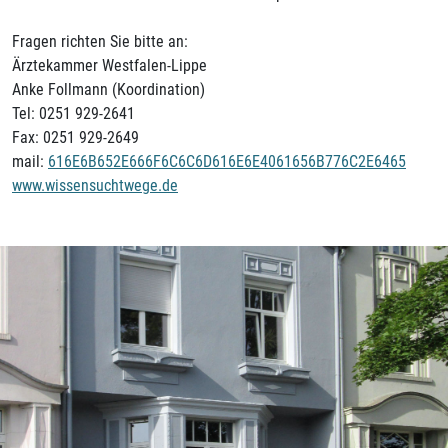
Fragen richten Sie bitte an:
Ärztekammer Westfalen-Lippe
Anke Follmann (Koordination)
Tel: 0251 929-2641
Fax: 0251 929-2649
mail:
616E6B652E666F6C6C6D616E6E4061656B776C2E6465
www.wissensuchtwege.de