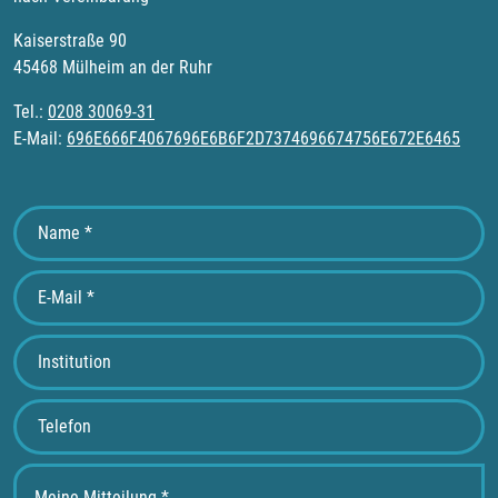
Kaiserstraße 90
45468 Mülheim an der Ruhr
Tel.:
0208 30069-31
E-Mail:
696E666F4067696E6B6F2D7374696674756E672E6465