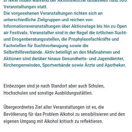
In NRW finden während der Aktionswoche landesweit rund 500
Veranstaltungen statt.
Die vorgesehenen Veranstaltungen richten sich an
unterschiedliche Zielgruppen und reichen von
Informationsveranstaltungen über Aktionstage bis hin zu Open
air Festivals. Veranstalter sind in der Regel die örtlichen Sucht-
und Drogenberatungsstellen, die Prophylaxefachkräfte und
Fachstellen für Suchtvorbeugung sowie die
Selbsthilfeverbände. Aktiv beteiligt an den Maßnahmen und
Aktionen sind darüber hinaus Gesundheits- und Jugendämter,
Kirchengemeinden, Sportverbände sowie Ärzte und Apotheker.
Einbezogen sind je nach Standort aber auch Schulen,
Hochschulen und sonstige Ausbildungsstätten.
Übergeordnetes Ziel aller Veranstaltungen ist es, die
Bevölkerung für das Problem Alkohol zu sensibilisieren und den
eigenen Umgang mit Alkohol kritisch zu reflektieren.