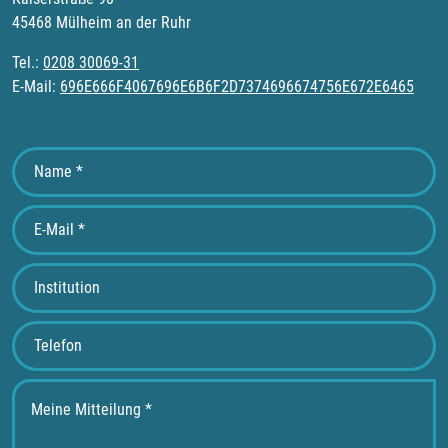
45468 Mülheim an der Ruhr
Tel.:
0208 30069-31
E-Mail:
696E666F4067696E6B6F2D7374696674756E672E6465