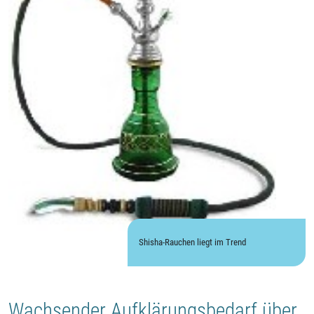
Shisha-Rauchen liegt im Trend
Wachsender Aufklärungsbedarf über