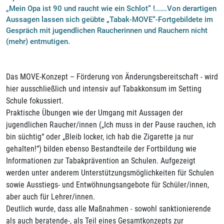
„Mein Opa ist 90 und raucht wie ein Schlot“ !......Von derartigen
Aussagen lassen sich geübte „Tabak-MOVE“-Fortgebildete im
Gespräch mit jugendlichen Raucherinnen und Rauchern nicht
(mehr) entmutigen.
Das MOVE-Konzept – Förderung von Änderungsbereitschaft - wird
hier ausschließlich und intensiv auf Tabakkonsum im Setting
Schule fokussiert.
Praktische Übungen wie der Umgang mit Aussagen der
jugendlichen Raucher/innen („Ich muss in der Pause rauchen, ich
bin süchtig“ oder „Bleib locker, ich hab die Zigarette ja nur
gehalten!“) bilden ebenso Bestandteile der Fortbildung wie
Informationen zur Tabakprävention an Schulen. Aufgezeigt
werden unter anderem Unterstützungsmöglichkeiten für Schulen
sowie Ausstiegs- und Entwöhnungsangebote für Schüler/innen,
aber auch für Lehrer/innen.
Deutlich wurde, dass alle Maßnahmen - sowohl sanktionierende
als auch beratende-, als Teil eines Gesamtkonzepts zur