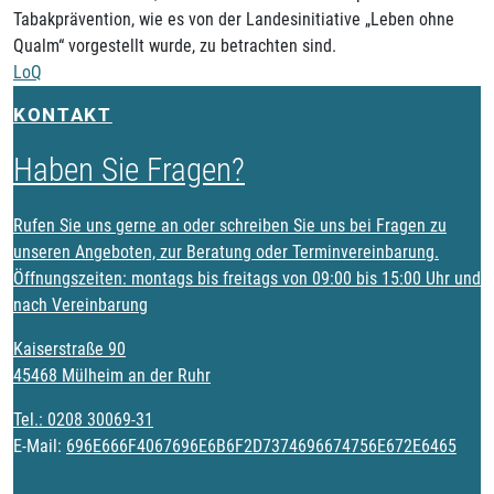
Tabakprävention, wie es von der Landesinitiative „Leben ohne
Qualm“ vorgestellt wurde, zu betrachten sind.
LoQ
KONTAKT
Haben Sie Fragen?
Rufen Sie uns gerne an oder schreiben Sie uns bei Fragen zu
unseren Angeboten, zur Beratung oder Terminvereinbarung.
Öffnungszeiten: montags bis freitags von 09:00 bis 15:00 Uhr und
nach Vereinbarung
Kaiserstraße 90
45468 Mülheim an der Ruhr
Tel.:
0208 30069-31
E-Mail:
696E666F4067696E6B6F2D7374696674756E672E6465