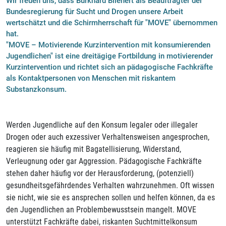
Wir freuen uns, dass Burkhard Blienert als Beauftragter der
Bundesregierung für Sucht und Drogen unsere Arbeit
wertschätzt und die Schirmherrschaft für "MOVE" übernommen
hat.
"MOVE – Motivierende Kurzintervention mit konsumierenden
Jugendlichen" ist eine dreitägige Fortbildung in motivierender
Kurzintervention und richtet sich an pädagogische Fachkräfte
als Kontaktpersonen von Menschen mit riskantem
Substanzkonsum.
Werden Jugendliche auf den Konsum legaler oder illegaler
Drogen oder auch exzessiver Verhaltensweisen angesprochen,
reagieren sie häufig mit Bagatellisierung, Widerstand,
Verleugnung oder gar Aggression. Pädagogische Fachkräfte
stehen daher häufig vor der Herausforderung, (potenziell)
gesundheitsgefährdendes Verhalten wahrzunehmen. Oft wissen
sie nicht, wie sie es ansprechen sollen und helfen können, da es
den Jugendlichen an Problembewusstsein mangelt. MOVE
unterstützt Fachkräfte dabei, riskanten Suchtmittelkonsum