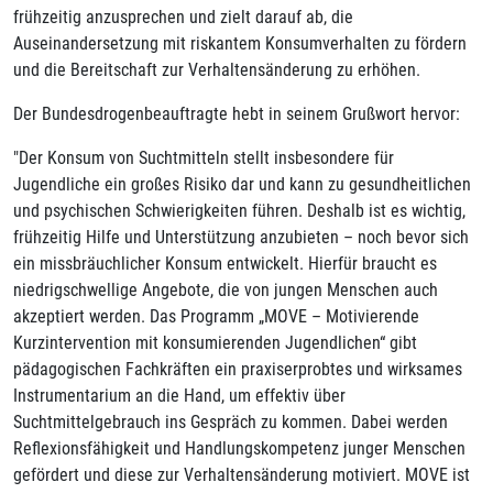
frühzeitig anzusprechen und zielt darauf ab, die
Auseinandersetzung mit riskantem Konsumverhalten zu fördern
und die Bereitschaft zur Verhaltensänderung zu erhöhen.
Der Bundesdrogenbeauftragte hebt in seinem Grußwort hervor:
"Der Konsum von Suchtmitteln stellt insbesondere für
Jugendliche ein großes Risiko dar und kann zu gesundheitlichen
und psychischen Schwierigkeiten führen. Deshalb ist es wichtig,
frühzeitig Hilfe und Unterstützung anzubieten – noch bevor sich
ein missbräuchlicher Konsum entwickelt. Hierfür braucht es
niedrigschwellige Angebote, die von jungen Menschen auch
akzeptiert werden. Das Programm „MOVE – Motivierende
Kurzintervention mit konsumierenden Jugendlichen“ gibt
pädagogischen Fachkräften ein praxiserprobtes und wirksames
Instrumentarium an die Hand, um effektiv über
Suchtmittelgebrauch ins Gespräch zu kommen. Dabei werden
Reflexionsfähigkeit und Handlungskompetenz junger Menschen
gefördert und diese zur Verhaltensänderung motiviert. MOVE ist