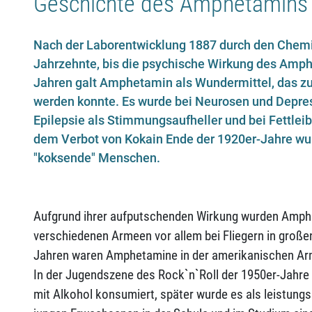
Geschichte des Amphetamins
Nach der Laborentwicklung 1887 durch den Chemi
Jahrzehnte, bis die psychische Wirkung des Amph
Jahren galt Amphetamin als Wundermittel, das zu
werden konnte. Es wurde bei Neurosen und Depre
Epilepsie als Stimmungsaufheller und bei Fettleib
dem Verbot von Kokain Ende der 1920er-Jahre wu
"koksende" Menschen.
Aufgrund ihrer aufputschenden Wirkung wurden Amphe
verschiedenen Armeen vor allem bei Fliegern in große
Jahren waren Amphetamine in der amerikanischen Ar
In der Jugendszene des Rock`n`Roll der 1950er-Jahr
mit Alkohol konsumiert, später wurde es als leistungs