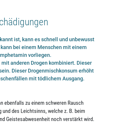
schädigungen
annt ist, kann es schnell und unbewusst
s kann bei einem Menschen mit einem
Amphetamin vorliegen.
 mit anderen Drogen kombiniert. Dieser
 sein. Dieser Drogenmischkonsum erhöht
ischenfällen mit tödlichem Ausgang.
nn ebenfalls zu einem schweren Rausch
 und des Leichtsinns, welche z. B. beim
und Geistesabwesenheit noch verstärkt wird.