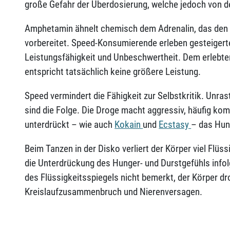
große Gefahr der Überdosierung, welche jedoch von d
Amphetamin ähnelt chemisch dem Adrenalin, das den 
vorbereitet. Speed-Konsumierende erleben gesteigert
Leistungsfähigkeit und Unbeschwertheit. Dem erlebte
entspricht tatsächlich keine größere Leistung.
Speed vermindert die Fähigkeit zur Selbstkritik. Unra
sind die Folge. Die Droge macht aggressiv, häufig kom
unterdrückt – wie auch
Kokain
und
Ecstasy
– das Hun
Beim Tanzen in der Disko verliert der Körper viel Flüss
die Unterdrückung des Hunger- und Durstgefühls inf
des Flüssigkeitsspiegels nicht bemerkt, der Körper 
Kreislaufzusammenbruch und Nierenversagen.