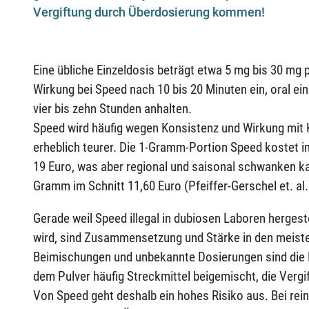
Vergiftung durch Überdosierung kommen!
Eine übliche Einzeldosis beträgt etwa 5 mg bis 30 mg pr
Wirkung bei Speed nach 10 bis 20 Minuten ein, oral 
vier bis zehn Stunden anhalten.
Speed wird häufig wegen Konsistenz und Wirkung mit K
erheblich teurer. Die 1-Gramm-Portion Speed kostet 
19 Euro, was aber regional und saisonal schwanken k
Gramm im Schnitt 11,60 Euro (Pfeiffer-Gerschel et. al.
Gerade weil Speed illegal in dubiosen Laboren hergest
wird, sind Zusammensetzung und Stärke in den meiste
Beimischungen und unbekannte Dosierungen sind die R
dem Pulver häufig Streckmittel beigemischt, die Ver
Von Speed geht deshalb ein hohes Risiko aus. Bei r