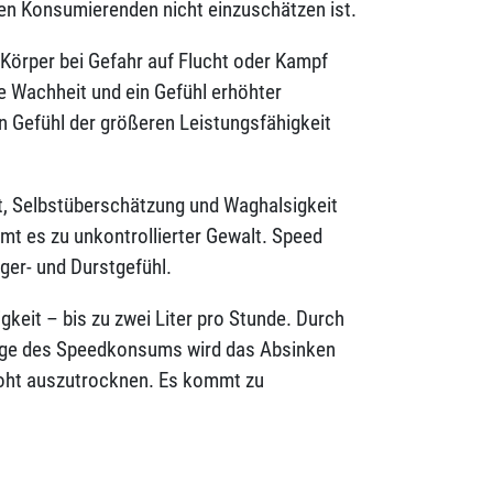
en Konsumierenden nicht einzuschätzen ist.
Körper bei Gefahr auf Flucht oder Kampf
e Wachheit und ein Gefühl erhöhter
n Gefühl der größeren Leistungsfähigkeit
st, Selbstüberschätzung und Waghalsigkeit
mt es zu unkontrollierter Gewalt. Speed
ger- und Durstgefühl.
igkeit – bis zu zwei Liter pro Stunde. Durch
olge des Speedkonsums wird das Absinken
droht auszutrocknen. Es kommt zu