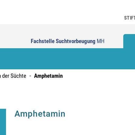
STIF
Fachstelle Suchtvorbeugung
MH
n der Süchte
Amphetamin
Amphetamin