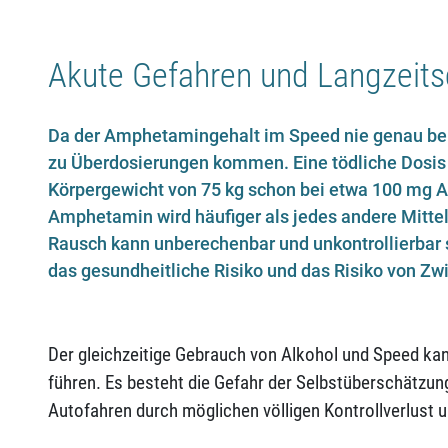
Akute Gefahren und Langzeit
Da der Amphetamingehalt im Speed nie genau bek
zu Überdosierungen kommen. Eine tödliche Dosi
Körpergewicht von 75 kg schon bei etwa 100 mg 
Amphetamin wird häufiger als jedes andere Mittel
Rausch kann unberechenbar und unkontrollierbar
das gesundheitliche Risiko und das Risiko von Zw
Der gleichzeitige Gebrauch von Alkohol und Speed ka
führen. Es besteht die Gefahr der Selbstüberschätzung
Autofahren durch möglichen völligen Kontrollverlust 