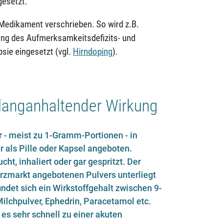
gesetzt.
edikament verschrieben. So wird z.B.
lung des Aufmerksamkeitsdefizits- und
sie eingesetzt (vgl.
Hirndoping
).
 langanhaltender Wirkung
er - meist zu 1-Gramm-Portionen - in
r als Pille oder Kapsel angeboten.
ht, inhaliert oder gar gespritzt. Der
rzmarkt angebotenen Pulvers unterliegt
ndet sich ein Wirkstoffgehalt zwischen 9-
ilchpulver, Ephedrin, Paracetamol etc.
es sehr schnell zu einer akuten