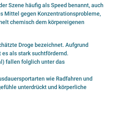
der Szene häufig als Speed benannt, auch
als Mittel gegen Konzentrationsprobleme,
ähnelt chemisch dem körpereigenen
rschätzte Droge bezeichnet. Aufgrund
es als stark suchtfördernd.
fallen folglich unter das
usdauersportarten wie Radfahren und
efühle unterdrückt und körperliche