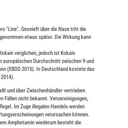
o "Line". Gesnieft über die Nase tritt die
eingenommen etwas später. Die Wirkung kann
okain verglichen, jedoch ist Kokain
im europäischen Durchschnitt zwischen 9 und
ann (EBDD 2015). In Deutschland kostete das
 2014).
ellt und über Zwischenhändler vertrieben
n Fällen nicht bekannt. Verunreinigungen,
egel. Im Zuge illegalen Handels werden
giftungserscheinungen verursachen können.
einem Amphetamin wiederum besteht die