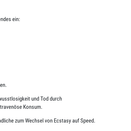
endes ein:
en.
wusstlosigkeit und Tod durch
 intravenöse Konsum.
endliche zum Wechsel von Ecstasy auf Speed.