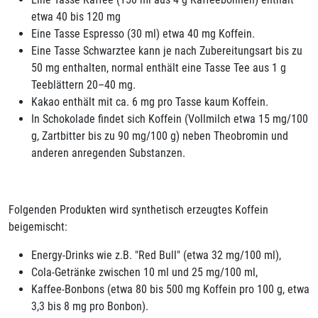
etwa 40 bis 120 mg
Eine Tasse Espresso (30 ml) etwa 40 mg Koffein.
Eine Tasse Schwarztee kann je nach Zubereitungsart bis zu
50 mg enthalten, normal enthält eine Tasse Tee aus 1 g
Teeblättern 20–40 mg.
Kakao enthält mit ca. 6 mg pro Tasse kaum Koffein.
In Schokolade findet sich Koffein (Vollmilch etwa 15 mg/100
g, Zartbitter bis zu 90 mg/100 g) neben Theobromin und
anderen anregenden Substanzen.
Folgenden Produkten wird synthetisch erzeugtes Koffein
beigemischt:
Energy-Drinks wie z.B. "Red Bull" (etwa 32 mg/100 ml),
Cola-Getränke zwischen 10 ml und 25 mg/100 ml,
Kaffee-Bonbons (etwa 80 bis 500 mg Koffein pro 100 g, etwa
3,3 bis 8 mg pro Bonbon).