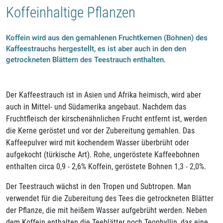
Koffeinhaltige Pflanzen
Koffein wird aus den gemahlenen Fruchtkernen (Bohnen) des
Kaffeestrauchs hergestellt, es ist aber auch in den den
getrockneten Blättern des Teestrauch enthalten.
Der Kaffeestrauch ist in Asien und Afrika heimisch, wird aber
auch in Mittel- und Südamerika angebaut. Nachdem das
Fruchtfleisch der kirschenähnlichen Frucht entfernt ist, werden
die Kerne geröstet und vor der Zubereitung gemahlen. Das
Kaffeepulver wird mit kochendem Wasser überbrüht oder
aufgekocht (türkische Art). Rohe, ungeröstete Kaffeebohnen
enthalten circa 0,9 - 2,6% Koffein, geröstete Bohnen 1,3 - 2,0%.
Der Teestrauch wächst in den Tropen und Subtropen. Man
verwendet für die Zubereitung des Tees die getrockneten Blätter
der Pflanze, die mit heißem Wasser aufgebrüht werden. Neben
dem Koffein enthalten die Teeblätter noch Teophyllin, das eine