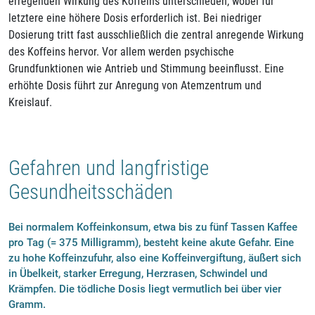
erregenden Wirkung des Koffeins unterschieden, wobei für
letztere eine höhere Dosis erforderlich ist. Bei niedriger
Dosierung tritt fast ausschließlich die zentral anregende Wirkung
des Koffeins hervor. Vor allem werden psychische
Grundfunktionen wie Antrieb und Stimmung beeinflusst. Eine
erhöhte Dosis führt zur Anregung von Atemzentrum und
Kreislauf.
Gefahren und langfristige
Gesundheitsschäden
Bei normalem Koffeinkonsum, etwa bis zu fünf Tassen Kaffee
pro Tag (= 375 Milligramm), besteht keine akute Gefahr. Eine
zu hohe Koffeinzufuhr, also eine Koffeinvergiftung, äußert sich
in Übelkeit, starker Erregung, Herzrasen, Schwindel und
Krämpfen. Die tödliche Dosis liegt vermutlich bei über vier
Gramm.