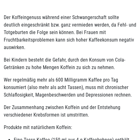
Der Koffeingenuss während einer Schwangerschaft sollte
deutlich eingeschränkt bzw. ganz vermieden werden, da Fehl- und
Totgeburten die Folge sein können. Bei Frauen mit
Fruchtbarkeitsproblemen kann sich hoher Kaffeekonsum negativ
auswirken.
Bei Kindern besteht die Gefahr, durch den Konsum von Cola-
Getränken zu hohe Mengen Koffein zu sich zu nehmen.
Wer regelmäßig mehr als 600 Milligramm Kaffee pro Tag
konsumiert (also mehr als acht Tassen), muss mit chronischer
Schlaflosigkeit, Magenbeschwerden und Depressionen rechnen.
Der Zusammenhang zwischen Koffein und der Entstehung
verschiedener Krebsformen ist umstritten.
Produkte mit natürlichem Koffein:
Eine Tasse Kaffee (150 ml aus 4 g Kaffeebohnen) enthält