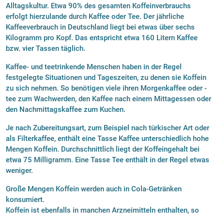
Alltagskultur. Etwa 90% des gesamten Koffeinverbrauchs
erfolgt hierzulande durch Kaffee oder Tee. Der jährliche
Kaffeeverbrauch in Deutschland liegt bei etwas über sechs
Kilogramm pro Kopf. Das entspricht etwa 160 Litern Kaffee
bzw. vier Tassen täglich.
Kaffee- und teetrinkende Menschen haben in der Regel
festgelegte Situationen und Tageszeiten, zu denen sie Koffein
zu sich nehmen. So benötigen viele ihren Morgenkaffee oder -
tee zum Wachwerden, den Kaffee nach einem Mittagessen oder
den Nachmittagskaffee zum Kuchen.
Je nach Zubereitungsart, zum Beispiel nach türkischer Art oder
als Filterkaffee, enthält eine Tasse Kaffee unterschiedlich hohe
Mengen Koffein. Durchschnittlich liegt der Koffeingehalt bei
etwa 75 Milligramm. Eine Tasse Tee enthält in der Regel etwas
weniger.
Große Mengen Koffein werden auch in Cola-Getränken
konsumiert.
Koffein ist ebenfalls in manchen Arzneimitteln enthalten, so