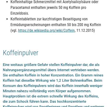
Koffeinhaltige Schmerzmittel mit Acetylsalicylsäure oder
Paracetamol enthalten jeweils 50 mg Koffein pro
Einzeldosis.
Koffeintabletten zur kurzfristigen Beseitigung von
Ermüdungserscheinungen enthalten 50 bis 200 mg Koffein
(vgl.
https://de.wikipedia.org/wiki/Coffein
, 11.12.2015)
Koffeinpulver
Eine weitaus größere Gefahr stellen Koffeinpulver dar, die als
Nahrungsergänzungsmittel übers Internet vertrieben werden.
Sie enthalten Koffein in hoher Konzentration. Ein Gramm reines
Koffein hat dieselbe Wirkung wie 1,2 Liter Bohnenkaffee. Beim
Konsum des Koffeinpulvers wird das Koffein innerhalb weniger
Minuten nahezu vollständig vom Körper aufgenommen.
Hauptproblem ist die extrem schnelle Wirkung des Koffeins,
die zum Schock führen kann. Das hochkonzentrierte
Koffeinpulver wird von Sportlerinnen und Sportlern und weiteren