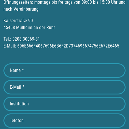
Öffnungszeiten: montags bis freitags von 09:00 bis 15:00 Uhr und
nach Vereinbarung
Kaiserstraße 90
45468 Mülheim an der Ruhr
Tel.:
0208 30069-31
E-Mail:
696E666F4067696E6B6F2D7374696674756E672E6465