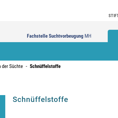
STIF
Fachstelle Suchtvorbeugung
MH
n der Süchte
Schnüffelstoffe
Schnüffelstoffe