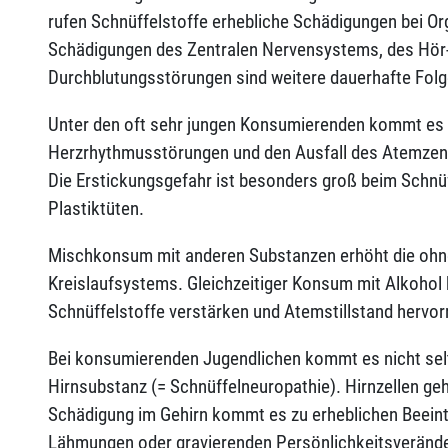
rufen Schnüffelstoffe erhebliche Schädigungen bei Or
Schädigungen des Zentralen Nervensystems, des Hör-
Durchblutungsstörungen sind weitere dauerhafte Folg
Unter den oft sehr jungen Konsumierenden kommt es 
Herzrhythmusstörungen und den Ausfall des Atemzent
Die Erstickungsgefahr ist besonders groß beim Schnü
Plastiktüten.
Mischkonsum mit anderen Substanzen erhöht die ohne
Kreislaufsystems. Gleichzeitiger Konsum mit Alkohol 
Schnüffelstoffe verstärken und Atemstillstand hervor
Bei konsumierenden Jugendlichen kommt es nicht sel
Hirnsubstanz (= Schnüffelneuropathie). Hirnzellen geh
Schädigung im Gehirn kommt es zu erheblichen Beein
Lähmungen oder gravierenden Persönlichkeitsveränd