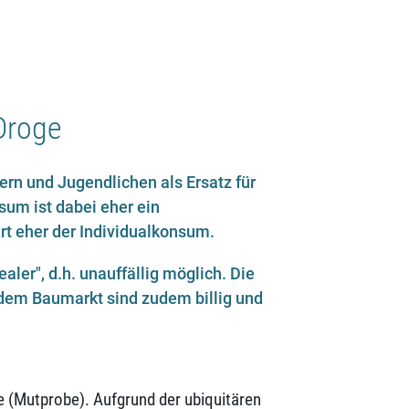
 Droge
rn und Jugendlichen als Ersatz für
um ist dabei eher ein
t eher der Individualkonsum.
aler", d.h. unauffällig möglich. Die
 dem Baumarkt sind zudem billig und
e (Mutprobe). Aufgrund der ubiquitären