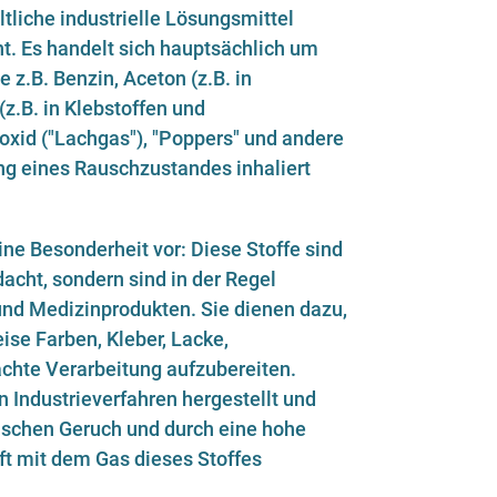
tliche industrielle Lösungsmittel
t. Es handelt sich hauptsächlich um
 z.B. Benzin, Aceton (z.B. in
 (z.B. in Klebstoffen und
foxid ("Lachgas"), "Poppers" und andere
ng eines Rauschzustandes inhaliert
ine Besonderheit vor: Diese Stoffe sind
cht, sondern sind in der Regel
 und Medizinprodukten. Sie dienen dazu,
se Farben, Kleber, Lacke,
achte Verarbeitung aufzubereiten.
Industrieverfahren hergestellt und
tischen Geruch und durch eine hohe
ft mit dem Gas dieses Stoffes