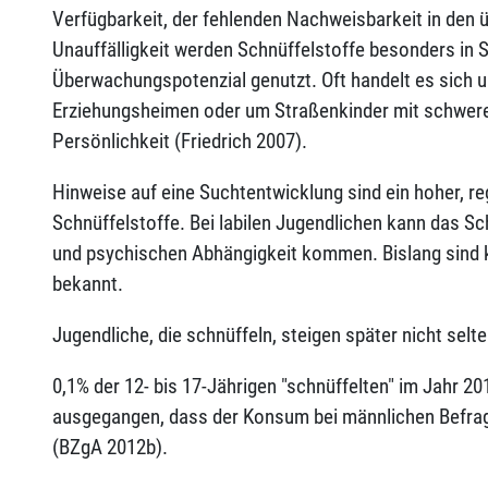
Verfügbarkeit, der fehlenden Nachweisbarkeit in den 
Unauffälligkeit werden Schnüffelstoffe besonders in 
Überwachungspotenzial genutzt. Oft handelt es sich 
Erziehungsheimen oder um Straßenkinder mit schwere
Persönlichkeit (Friedrich 2007).
Hinweise auf eine Suchtentwicklung sind ein hoher, 
Schnüffelstoffe. Bei labilen Jugendlichen kann das Sc
und psychischen Abhängigkeit kommen. Bislang sind 
bekannt.
Jugendliche, die schnüffeln, steigen später nicht sel
0,1% der 12- bis 17-Jährigen "schnüffelten" im Jahr 20
ausgegangen, dass der Konsum bei männlichen Befragte
(BZgA 2012b).