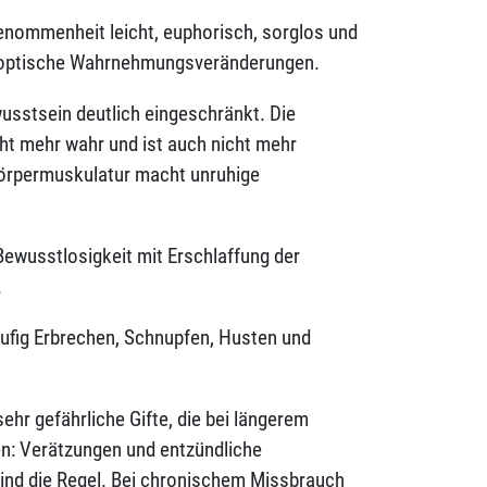
enommenheit leicht, euphorisch, sorglos und
d optische Wahrnehmungsveränderungen.
sstsein deutlich eingeschränkt. Die
t mehr wahr und ist auch nicht mehr
örpermuskulatur macht unruhige
Bewusstlosigkeit mit Erschlaffung der
.
ufig Erbrechen, Schnupfen, Husten und
ehr gefährliche Gifte, die bei längerem
: Verätzungen und entzündliche
nd die Regel. Bei chronischem Missbrauch