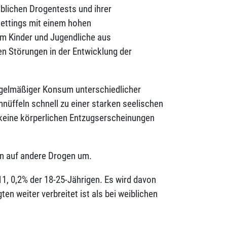
üblichen Drogentests und ihrer
Settings mit einem hohen
um Kinder und Jugendliche aus
n Störungen in der Entwicklung der
regelmäßiger Konsum unterschiedlicher
hnüffeln schnell zu einer starken seelischen
keine körperlichen Entzugserscheinungen
ten auf andere Drogen um.
11, 0,2% der 18-25-Jährigen. Es wird davon
n weiter verbreitet ist als bei weiblichen