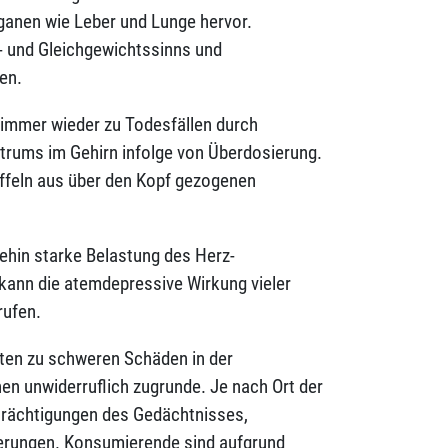
ganen wie Leber und Lunge hervor.
 und Gleichgewichtssinns und
en.
immer wieder zu Todesfällen durch
rums im Gehirn infolge von Überdosierung.
ffeln aus über den Kopf gezogenen
hin starke Belastung des Herz-
kann die atemdepressive Wirkung vieler
rufen.
ten zu schweren Schäden in der
en unwiderruflich zugrunde. Je nach Ort der
trächtigungen des Gedächtnisses,
erungen. Konsumierende sind aufgrund