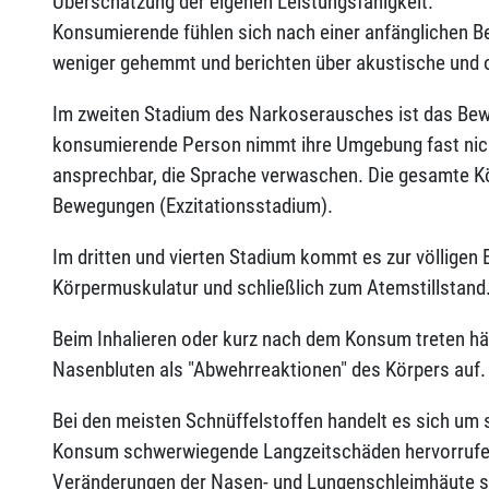
Überschätzung der eigenen Leistungsfähigkeit.
Konsumierende fühlen sich nach einer anfänglichen B
weniger gehemmt und berichten über akustische un
Im zweiten Stadium des Narkoserausches ist das Bewu
konsumierende Person nimmt ihre Umgebung fast nich
ansprechbar, die Sprache verwaschen. Die gesamte K
Bewegungen (Exzitationsstadium).
Im dritten und vierten Stadium kommt es zur völligen 
Körpermuskulatur und schließlich zum Atemstillstand
Beim Inhalieren oder kurz nach dem Konsum treten hä
Nasenbluten als "Abwehrreaktionen" des Körpers auf.
Bei den meisten Schnüffelstoffen handelt es sich um s
Konsum schwerwiegende Langzeitschäden hervorrufen
Veränderungen der Nasen- und Lungenschleimhäute si