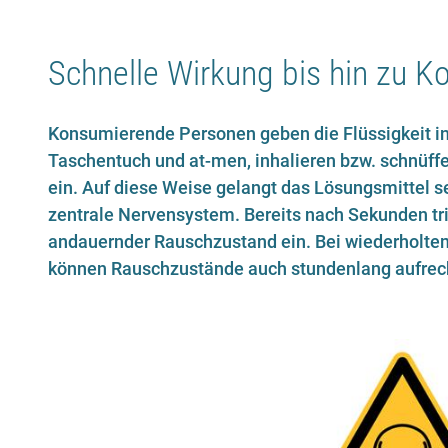
Schnelle Wirkung bis hin zu Ko
Konsumierende Personen geben die Flüssigkeit in 
Taschentuch und at-men, inhalieren bzw. schnüf
ein. Auf diese Weise gelangt das Lösungsmittel se
zentrale Nervensystem. Bereits nach Sekunden trit
andauernder Rauschzustand ein. Bei wiederholtem
können Rauschzustände auch stundenlang aufrec