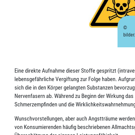
©
bilde
Eine direkte Aufnahme dieser Stoffe gespritzt (intrav
lebensgefährliche Vergiftung zur Folge haben. Aufgru
sich die in den Körper gelangten Substanzen bevorzug
Nervenfasern ab. Während zu Beginn der Wirkung das 
Schmerzempfinden und die Wirklichkeitswahrnehmung 
Wunschvorstellungen, aber auch Angstträume werden 
von Konsumierenden häufig beschriebenen Allmachts