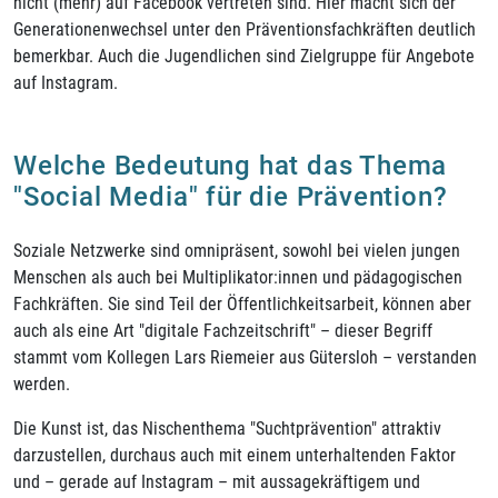
nicht (mehr) auf Facebook vertreten sind. Hier macht sich der
Generationenwechsel unter den Präventionsfachkräften deutlich
bemerkbar. Auch die Jugendlichen sind Zielgruppe für Angebote
auf Instagram.
Welche Bedeutung hat das Thema
"Social Media" für die Prävention?
Soziale Netzwerke sind omnipräsent, sowohl bei vielen jungen
Menschen als auch bei Multiplikator:innen und pädagogischen
Fachkräften. Sie sind Teil der Öffentlichkeitsarbeit, können aber
auch als eine Art "digitale Fachzeitschrift" – dieser Begriff
stammt vom Kollegen Lars Riemeier aus Gütersloh – verstanden
werden.
Die Kunst ist, das Nischenthema "Suchtprävention" attraktiv
darzustellen, durchaus auch mit einem unterhaltenden Faktor
und – gerade auf Instagram – mit aussagekräftigem und