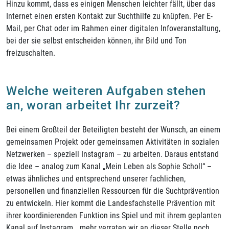
Hinzu kommt, dass es einigen Menschen leichter fällt, über das
Internet einen ersten Kontakt zur Suchthilfe zu knüpfen. Per E-
Mail, per Chat oder im Rahmen einer digitalen Infoveranstaltung,
bei der sie selbst entscheiden können, ihr Bild und Ton
freizuschalten.
Welche weiteren Aufgaben stehen
an, woran arbeitet Ihr zurzeit?
Bei einem Großteil der Beteiligten besteht der Wunsch, an einem
gemeinsamen Projekt oder gemeinsamen Aktivitäten in sozialen
Netzwerken – speziell Instagram – zu arbeiten. Daraus entstand
die Idee – analog zum Kanal „Mein Leben als Sophie Scholl“ –
etwas ähnliches und entsprechend unserer fachlichen,
personellen und finanziellen Ressourcen für die Suchtprävention
zu entwickeln. Hier kommt die Landesfachstelle Prävention mit
ihrer koordinierenden Funktion ins Spiel und mit ihrem geplanten
Kanal auf Instagram… mehr verraten wir an dieser Stelle noch